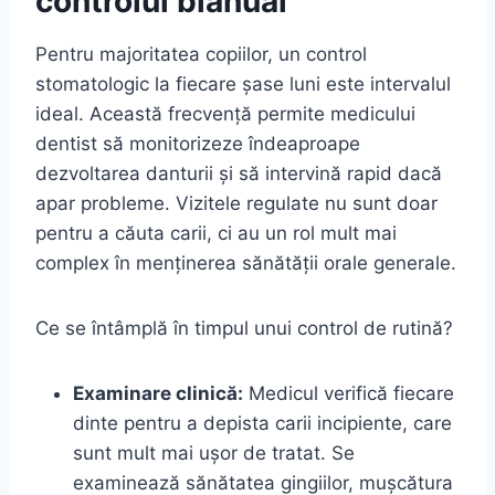
controlul bianual
Pentru majoritatea copiilor, un control
stomatologic la fiecare șase luni este intervalul
ideal. Această frecvență permite medicului
dentist să monitorizeze îndeaproape
dezvoltarea danturii și să intervină rapid dacă
apar probleme. Vizitele regulate nu sunt doar
pentru a căuta carii, ci au un rol mult mai
complex în menținerea sănătății orale generale.
Ce se întâmplă în timpul unui control de rutină?
Examinare clinică:
Medicul verifică fiecare
dinte pentru a depista carii incipiente, care
sunt mult mai ușor de tratat. Se
examinează sănătatea gingiilor, mușcătura