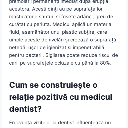
premolarii permanenți imediat după erupția
acestora. Acești dinți au pe suprafața lor
masticatorie șanțuri și fosete adânci, greu de
curățat cu periuța. Medicul aplică un material
fluid, asemănător unui plastic subțire, care
umple aceste denivelări și creează o suprafață
netedă, ușor de igienizat și impenetrabilă
pentru bacterii. Sigilarea poate reduce riscul de
carii pe suprafețele ocluzale cu până la 80%.
Cum se construiește o
relație pozitivă cu medicul
dentist?
Frecvența vizitelor la dentist influențează nu