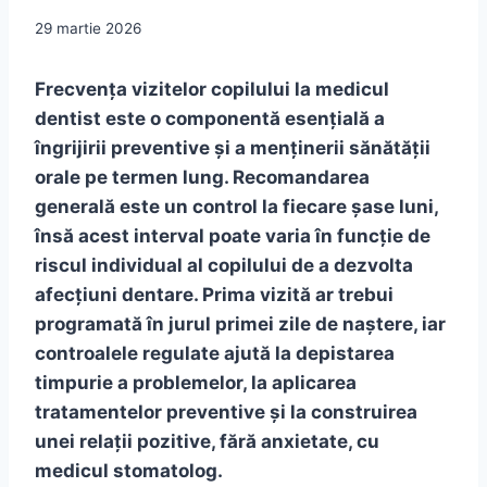
29 martie 2026
Frecvența vizitelor copilului la medicul
dentist este o componentă esențială a
îngrijirii preventive și a menținerii sănătății
orale pe termen lung. Recomandarea
generală este un control la fiecare șase luni,
însă acest interval poate varia în funcție de
riscul individual al copilului de a dezvolta
afecțiuni dentare. Prima vizită ar trebui
programată în jurul primei zile de naștere, iar
controalele regulate ajută la depistarea
timpurie a problemelor, la aplicarea
tratamentelor preventive și la construirea
unei relații pozitive, fără anxietate, cu
medicul stomatolog.