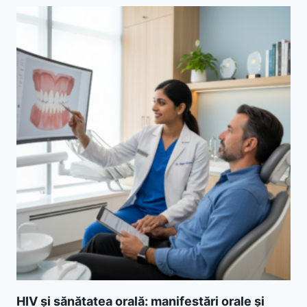
HIV și sănătatea orală: manifestări orale și