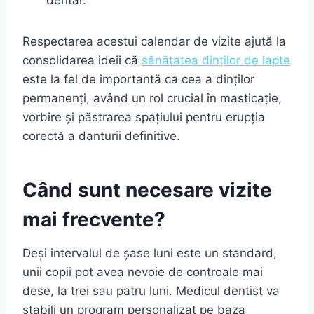
dentar.
Respectarea acestui calendar de vizite ajută la
consolidarea ideii că
sănătatea dinților de lapte
este la fel de importantă ca cea a dinților
permanenți, având un rol crucial în masticație,
vorbire și păstrarea spațiului pentru erupția
corectă a danturii definitive.
Când sunt necesare vizite
mai frecvente?
Deși intervalul de șase luni este un standard,
unii copii pot avea nevoie de controale mai
dese, la trei sau patru luni. Medicul dentist va
stabili un program personalizat pe baza