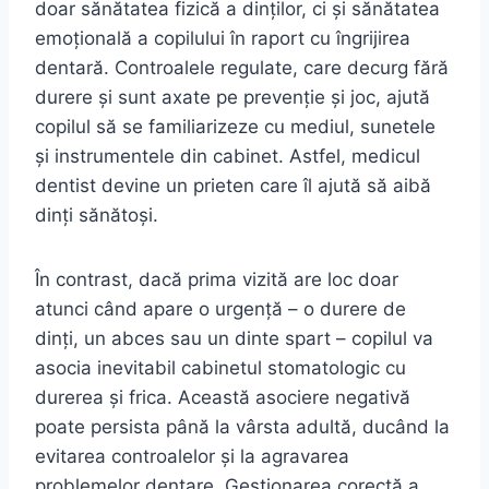
doar sănătatea fizică a dinților, ci și sănătatea
emoțională a copilului în raport cu îngrijirea
dentară. Controalele regulate, care decurg fără
durere și sunt axate pe prevenție și joc, ajută
copilul să se familiarizeze cu mediul, sunetele
și instrumentele din cabinet. Astfel, medicul
dentist devine un prieten care îl ajută să aibă
dinți sănătoși.
În contrast, dacă prima vizită are loc doar
atunci când apare o urgență – o durere de
dinți, un abces sau un dinte spart – copilul va
asocia inevitabil cabinetul stomatologic cu
durerea și frica. Această asociere negativă
poate persista până la vârsta adultă, ducând la
evitarea controalelor și la agravarea
problemelor dentare. Gestionarea corectă a