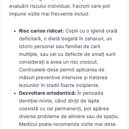
evaluării riscului individual. Factorii care pot
impune vizite mai frecvente includ:
Risc carios ridicat:
Copiii cu o igienă orală
deficitară, o dietă bogată în zaharuri, un
istoric personal sau familial de carii
multiple, sau cei cu defecte de smalț sunt
considerați a avea un risc crescut.
Controalele dese permit aplicarea de
măsuri preventive intensive și tratarea
leziunilor în stadii foarte incipiente.
Dezvoltare ortodontică:
În perioada
dentiției mixte, când dinții de lapte
coexistă cu cei permanenți, pot apărea
diverse probleme de aliniere sau de spațiu.
Medicul poate recomanda vizite mai dese