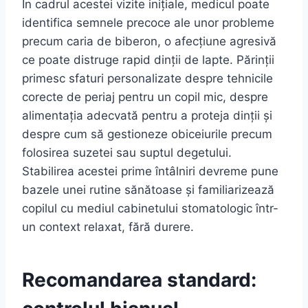
În cadrul acestei vizite inițiale, medicul poate
identifica semnele precoce ale unor probleme
precum caria de biberon, o afecțiune agresivă
ce poate distruge rapid dinții de lapte. Părinții
primesc sfaturi personalizate despre tehnicile
corecte de periaj pentru un copil mic, despre
alimentația adecvată pentru a proteja dinții și
despre cum să gestioneze obiceiurile precum
folosirea suzetei sau suptul degetului.
Stabilirea acestei prime întâlniri devreme pune
bazele unei rutine sănătoase și familiarizează
copilul cu mediul cabinetului stomatologic într-
un context relaxat, fără durere.
Recomandarea standard: