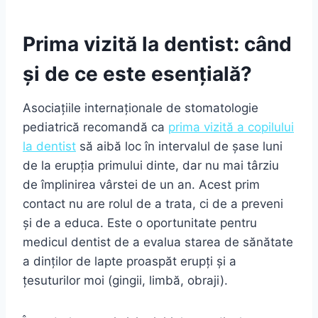
Prima vizită la dentist: când
și de ce este esențială?
Asociațiile internaționale de stomatologie
pediatrică recomandă ca
prima vizită a copilului
la dentist
să aibă loc în intervalul de șase luni
de la erupția primului dinte, dar nu mai târziu
de împlinirea vârstei de un an. Acest prim
contact nu are rolul de a trata, ci de a preveni
și de a educa. Este o oportunitate pentru
medicul dentist de a evalua starea de sănătate
a dinților de lapte proaspăt erupți și a
țesuturilor moi (gingii, limbă, obraji).