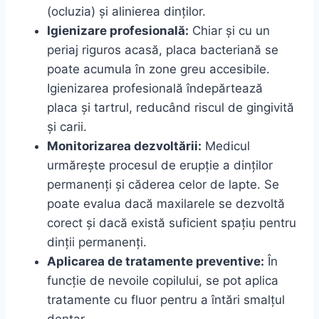
(ocluzia) și alinierea dinților.
Igienizare profesională:
Chiar și cu un
periaj riguros acasă, placa bacteriană se
poate acumula în zone greu accesibile.
Igienizarea profesională îndepărtează
placa și tartrul, reducând riscul de gingivită
și carii.
Monitorizarea dezvoltării:
Medicul
urmărește procesul de erupție a dinților
permanenți și căderea celor de lapte. Se
poate evalua dacă maxilarele se dezvoltă
corect și dacă există suficient spațiu pentru
dinții permanenți.
Aplicarea de tratamente preventive:
În
funcție de nevoile copilului, se pot aplica
tratamente cu fluor pentru a întări smalțul