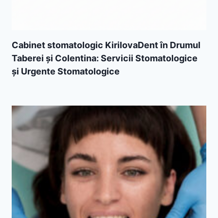
Cabinet stomatologic KirilovaDent în Drumul
Taberei și Colentina: Servicii Stomatologice
și Urgente Stomatologice