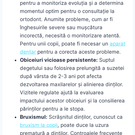
pentru a monitoriza evoluția și a determina
momentul optim pentru o consultație la
ortodont. Anumite probleme, cum ar fi
înghesuirile severe sau mușcătura
incorectă, necesită o monitorizare atentă.
Pentru unii copii, poate fi necesar un
aparat
dentar
pentru a corecta aceste probleme.
Obiceiuri vicioase persistente:
Suptul
degetului sau folosirea prelungită a suzetei
după vârsta de 2-3 ani pot afecta
dezvoltarea maxilarelor și alinierea dinților.
Vizitele regulate ajută la evaluarea
impactului acestor obiceiuri și la consilierea
părinților pentru a le stopa.
Bruxismul:
Scrâșnitul dinților, cunoscut ca
bruxism la copii
, poate duce la uzura
prematură a dinților. Controalele frecvente