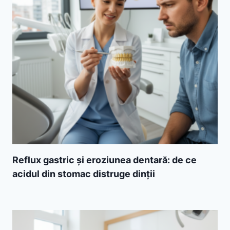
Reflux gastric și eroziunea dentară: de ce
acidul din stomac distruge dinții