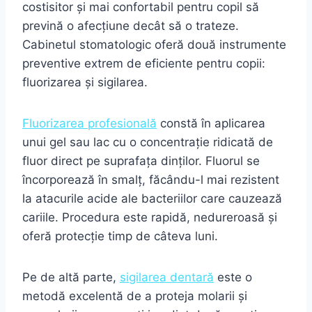
costisitor și mai confortabil pentru copil să
prevină o afecțiune decât să o trateze.
Cabinetul stomatologic oferă două instrumente
preventive extrem de eficiente pentru copii:
fluorizarea și sigilarea.
Fluorizarea profesională
constă în aplicarea
unui gel sau lac cu o concentrație ridicată de
fluor direct pe suprafața dinților. Fluorul se
încorporează în smalț, făcându-l mai rezistent
la atacurile acide ale bacteriilor care cauzează
cariile. Procedura este rapidă, nedureroasă și
oferă protecție timp de câteva luni.
Pe de altă parte,
sigilarea dentară
este o
metodă excelentă de a proteja molarii și