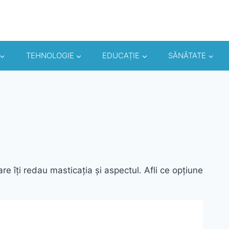
TEHNOLOGIE
EDUCAȚIE
SĂNĂTATE
are îți redau masticația și aspectul. Afli ce opțiune