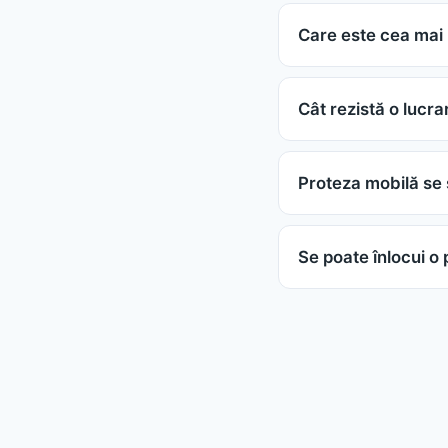
Care este cea mai b
Cât rezistă o lucra
Proteza mobilă se
Se poate înlocui o