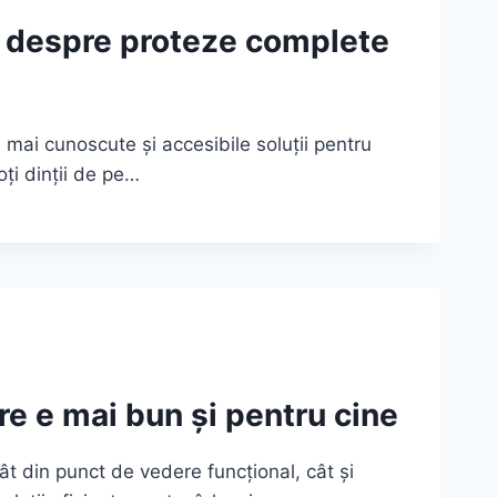
l despre proteze complete
mai cunoscute și accesibile soluții pentru
oți dinții de pe…
re e mai bun și pentru cine
t din punct de vedere funcțional, cât și