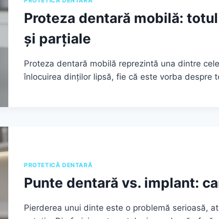
PROTETICĂ DENTARĂ
Proteza dentară mobilă: totu
și parțiale
Proteza dentară mobilă reprezintă una dintre cele 
înlocuirea dinților lipsă, fie că este vorba despre t
PROTETICĂ DENTARĂ
Punte dentară vs. implant: ca
Pierderea unui dinte este o problemă serioasă, atâ