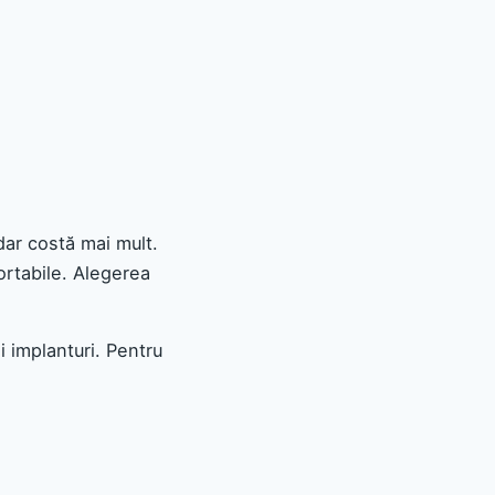
 dar costă mai mult.
ortabile. Alegerea
i implanturi. Pentru