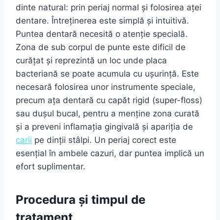
dinte natural: prin periaj normal și folosirea aței
dentare. Întreținerea este simplă și intuitivă.
Puntea dentară necesită o atenție specială.
Zona de sub corpul de punte este dificil de
curățat și reprezintă un loc unde placa
bacteriană se poate acumula cu ușurință. Este
necesară folosirea unor instrumente speciale,
precum ața dentară cu capăt rigid (super-floss)
sau dușul bucal, pentru a menține zona curată
și a preveni inflamația gingivală și apariția de
carii
pe dinții stâlpi. Un periaj corect este
esențial în ambele cazuri, dar puntea implică un
efort suplimentar.
Procedura și timpul de
tratament