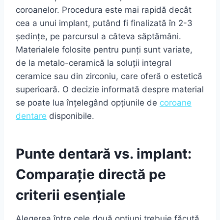
coroanelor. Procedura este mai rapidă decât
cea a unui implant, putând fi finalizată în 2-3
ședințe, pe parcursul a câteva săptămâni.
Materialele folosite pentru punți sunt variate,
de la metalo-ceramică la soluții integral
ceramice sau din zirconiu, care oferă o estetică
superioară. O decizie informată despre material
se poate lua înțelegând opțiunile de
coroane
dentare
disponibile.
Punte dentară vs. implant:
Comparație directă pe
criterii esențiale
Alegerea între cele două opțiuni trebuie făcută