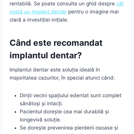
rentabilă. Se poate consulta un ghid despre
cât
costă un implant dentar
pentru o imagine mai
clară a investiției inițiale.
Când este recomandat
implantul dentar?
Implantul dentar este soluția ideală în
majoritatea cazurilor, în special atunci când:
Dinții vecini spațiului edentat sunt complet
sănătoși și intacți.
Pacientul dorește cea mai durabilă și
longevivă soluție.
Se dorește prevenirea pierderii osoase și