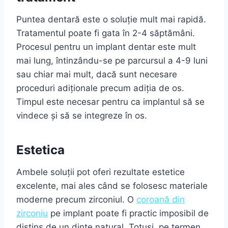
Puntea dentară este o soluție mult mai rapidă.
Tratamentul poate fi gata în 2-4 săptămâni.
Procesul pentru un implant dentar este mult
mai lung, întinzându-se pe parcursul a 4-9 luni
sau chiar mai mult, dacă sunt necesare
proceduri adiționale precum adiția de os.
Timpul este necesar pentru ca implantul să se
vindece și să se integreze în os.
Estetica
Ambele soluții pot oferi rezultate estetice
excelente, mai ales când se folosesc materiale
moderne precum zirconiul. O
coroană din
zirconiu
pe implant poate fi practic imposibil de
distins de un dinte natural. Totuși, pe termen