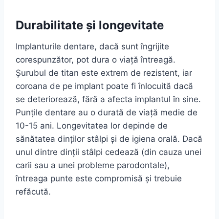
Durabilitate și longevitate
Implanturile dentare, dacă sunt îngrijite
corespunzător, pot dura o viață întreagă.
Șurubul de titan este extrem de rezistent, iar
coroana de pe implant poate fi înlocuită dacă
se deteriorează, fără a afecta implantul în sine.
Punțile dentare au o durată de viață medie de
10-15 ani. Longevitatea lor depinde de
sănătatea dinților stâlpi și de igiena orală. Dacă
unul dintre dinții stâlpi cedează (din cauza unei
carii sau a unei probleme parodontale),
întreaga punte este compromisă și trebuie
refăcută.