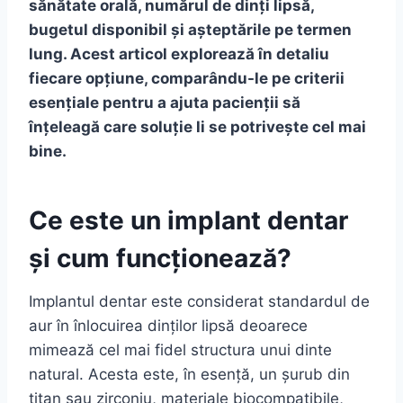
sănătate orală, numărul de dinți lipsă,
bugetul disponibil și așteptările pe termen
lung. Acest articol explorează în detaliu
fiecare opțiune, comparându-le pe criterii
esențiale pentru a ajuta pacienții să
înțeleagă care soluție li se potrivește cel mai
bine.
Ce este un implant dentar
și cum funcționează?
Implantul dentar este considerat standardul de
aur în înlocuirea dinților lipsă deoarece
mimează cel mai fidel structura unui dinte
natural. Acesta este, în esență, un șurub din
titan sau zirconiu, materiale biocompatibile,