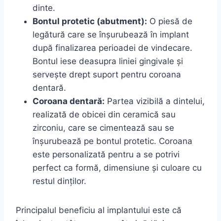
dinte.
Bontul protetic (abutment):
O piesă de
legătură care se înșurubează în implant
după finalizarea perioadei de vindecare.
Bontul iese deasupra liniei gingivale și
servește drept suport pentru coroana
dentară.
Coroana dentară:
Partea vizibilă a dintelui,
realizată de obicei din ceramică sau
zirconiu, care se cimentează sau se
înșurubează pe bontul protetic. Coroana
este personalizată pentru a se potrivi
perfect ca formă, dimensiune și culoare cu
restul dinților.
Principalul beneficiu al implantului este că