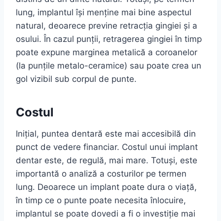
lung, implantul își menține mai bine aspectul
natural, deoarece previne retracția gingiei și a
osului. În cazul punții, retragerea gingiei în timp
poate expune marginea metalică a coroanelor
(la punțile metalo-ceramice) sau poate crea un
gol vizibil sub corpul de punte.
Costul
Inițial, puntea dentară este mai accesibilă din
punct de vedere financiar. Costul unui implant
dentar este, de regulă, mai mare. Totuși, este
importantă o analiză a costurilor pe termen
lung. Deoarece un implant poate dura o viață,
în timp ce o punte poate necesita înlocuire,
implantul se poate dovedi a fi o investiție mai