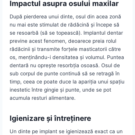
Impactul asupra osului maxilar
După pierderea unui dinte, osul din acea zonă
nu mai este stimulat de rădăcină și începe să
se resoarbă (să se topească). Implantul dentar
previne acest fenomen, deoarece preia rolul
rădăcinii și transmite forțele masticatorii către
os, menținându-i densitatea și volumul. Puntea
dentară nu oprește resorbția osoasă. Osul de
sub corpul de punte continuă să se retragă în
timp, ceea ce poate duce la apariția unui spațiu
inestetic între gingie și punte, unde se pot
acumula resturi alimentare.
Igienizare și întreținere
Un dinte pe implant se igienizează exact ca un