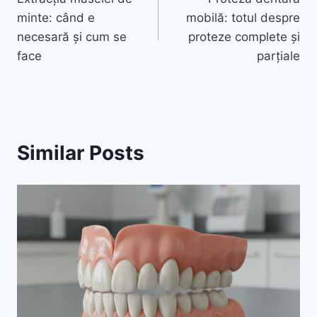
în
minte: când e
mobilă: totul despre
articole
necesară și cum se
proteze complete și
face
parțiale
Similar Posts