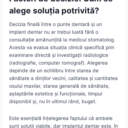
alege soluția potrivită?
Decizia finală între o punte dentară și un
implant dentar nu ar trebui luată fără o
consultație amănunțită la medicul stomatolog.
Acesta va evalua situația clinică specifică prin
examinare directă și investigații radiologice
(radiografie, computer tomograf). Alegerea
depinde de un echilibru între starea de
sănătate a dinților vecini, calitatea și cantitatea
osului maxilar, starea generală de sănătate,
așteptările estetice și funcționale, timpul
disponibil și, nu în ultimul rând, buget.
Este esențială înțelegerea faptului că ambele
sunt soluții viabile, dar implantul dentar este, în