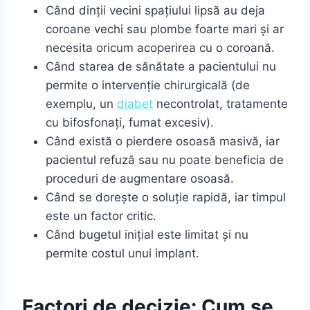
Când dinții vecini spațiului lipsă au deja
coroane vechi sau plombe foarte mari și ar
necesita oricum acoperirea cu o coroană.
Când starea de sănătate a pacientului nu
permite o intervenție chirurgicală (de
exemplu, un
diabet
necontrolat, tratamente
cu bifosfonați, fumat excesiv).
Când există o pierdere osoasă masivă, iar
pacientul refuză sau nu poate beneficia de
proceduri de augmentare osoasă.
Când se dorește o soluție rapidă, iar timpul
este un factor critic.
Când bugetul inițial este limitat și nu
permite costul unui implant.
Factori de decizie: Cum se