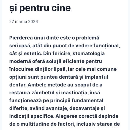
și pentru cine
27 martie 2026
Pierderea unui dinte este o problemă
serioasă, atât din punct de vedere funcțional,
cât și estetic. Din fericire, stomatologia
modernă oferă soluții eficiente pentru
înlocuirea dinților lipsă, iar cele mai comune
opțiuni sunt puntea dentară și implantul
dentar. Ambele metode au scopul de a
restaura zâmbetul și masticația, însă
funcționează pe principii fundamental
diferite, având avantaje, dezavantaje și
indicații specifice. Alegerea corectă depinde
de o multitudine de factori, inclusiv starea de