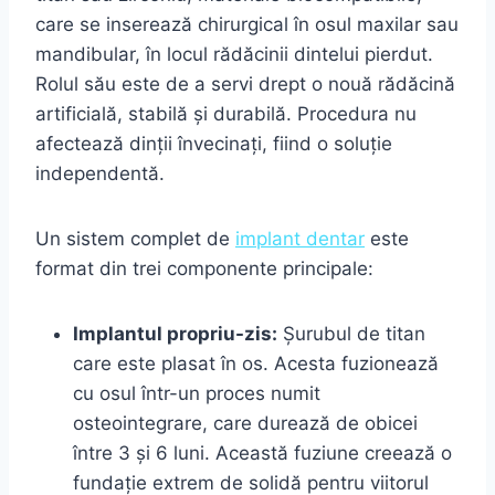
care se inserează chirurgical în osul maxilar sau
mandibular, în locul rădăcinii dintelui pierdut.
Rolul său este de a servi drept o nouă rădăcină
artificială, stabilă și durabilă. Procedura nu
afectează dinții învecinați, fiind o soluție
independentă.
Un sistem complet de
implant dentar
este
format din trei componente principale:
Implantul propriu-zis:
Șurubul de titan
care este plasat în os. Acesta fuzionează
cu osul într-un proces numit
osteointegrare, care durează de obicei
între 3 și 6 luni. Această fuziune creează o
fundație extrem de solidă pentru viitorul