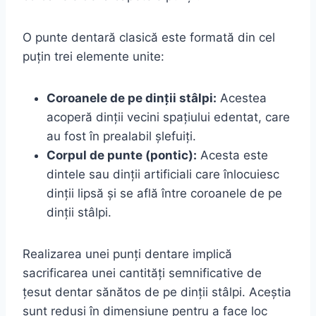
O punte dentară clasică este formată din cel
puțin trei elemente unite:
Coroanele de pe dinții stâlpi:
Acestea
acoperă dinții vecini spațiului edentat, care
au fost în prealabil șlefuiți.
Corpul de punte (pontic):
Acesta este
dintele sau dinții artificiali care înlocuiesc
dinții lipsă și se află între coroanele de pe
dinții stâlpi.
Realizarea unei punți dentare implică
sacrificarea unei cantități semnificative de
țesut dentar sănătos de pe dinții stâlpi. Aceștia
sunt reduși în dimensiune pentru a face loc