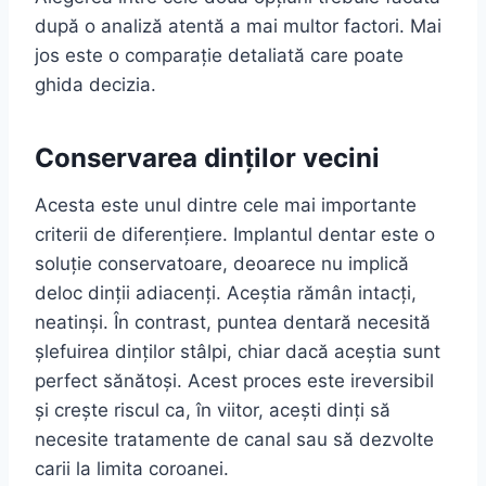
după o analiză atentă a mai multor factori. Mai
jos este o comparație detaliată care poate
ghida decizia.
Conservarea dinților vecini
Acesta este unul dintre cele mai importante
criterii de diferențiere. Implantul dentar este o
soluție conservatoare, deoarece nu implică
deloc dinții adiacenți. Aceștia rămân intacți,
neatinși. În contrast, puntea dentară necesită
șlefuirea dinților stâlpi, chiar dacă aceștia sunt
perfect sănătoși. Acest proces este ireversibil
și crește riscul ca, în viitor, acești dinți să
necesite tratamente de canal sau să dezvolte
carii la limita coroanei.