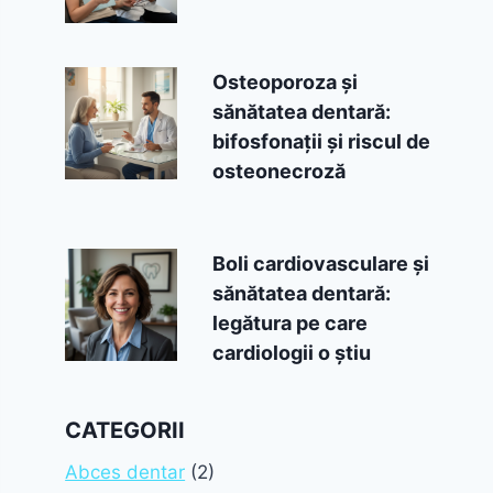
Osteoporoza și
sănătatea dentară:
bifosfonații și riscul de
osteonecroză
Boli cardiovasculare și
sănătatea dentară:
legătura pe care
cardiologii o știu
CATEGORII
Abces dentar
(2)