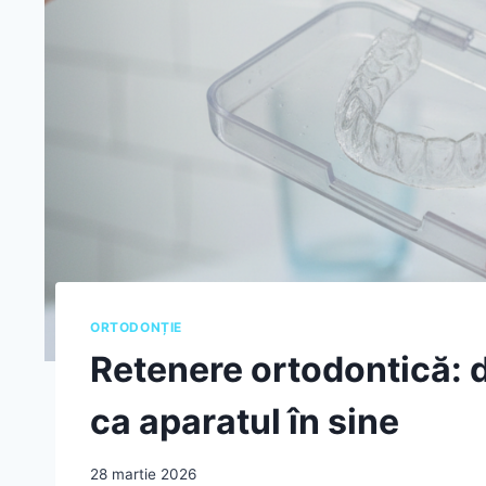
ORTODONȚIE
Retenere ortodontică: d
ca aparatul în sine
28 martie 2026