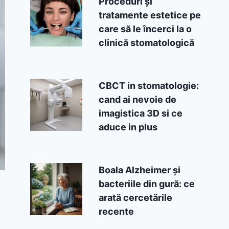
Proceduri și
tratamente estetice pe
care să le încerci la o
clinică stomatologică
CBCT in stomatologie:
cand ai nevoie de
imagistica 3D si ce
aduce in plus
Boala Alzheimer și
bacteriile din gură: ce
arată cercetările
recente