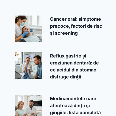
Cancer oral: simptome
precoce, factori de risc
și screening
Reflux gastric și
eroziunea dentară: de
ce acidul din stomac
distruge dinții
Medicamentele care
afectează dinții și
gingiile: lista completă