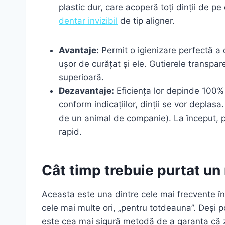
plastic dur, care acoperă toți dinții de p
dentar invizibil
de tip aligner.
Avantaje:
Permit o igienizare perfectă a 
ușor de curățat și ele. Gutierele transpare
superioară.
Dezavantaje:
Eficiența lor depinde 100% 
conform indicațiilor, dinții se vor deplasa
de un animal de companie). La început, p
rapid.
Cât timp trebuie purtat un
Aceasta este una dintre cele mai frecvente în
cele mai multe ori, „pentru totdeauna”. Deși
este cea mai sigură metodă de a garanta că