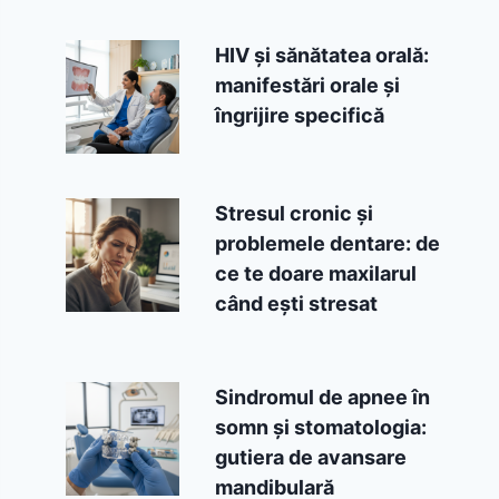
HIV și sănătatea orală:
manifestări orale și
îngrijire specifică
Stresul cronic și
problemele dentare: de
ce te doare maxilarul
când ești stresat
Sindromul de apnee în
somn și stomatologia:
gutiera de avansare
mandibulară