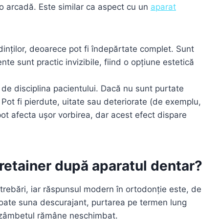
e o arcadă. Este similar ca aspect cu un
aparat
dinților, deoarece pot fi îndepărtate complet. Sunt
nte sunt practic invizibile, fiind o opțiune estetică
de disciplina pacientului. Dacă nu sunt purtate
. Pot fi pierdute, uitate sau deteriorate (de exemplu,
ot afecta ușor vorbirea, dar acest efect dispare
 retainer după aparatul dentar?
trebări, iar răspunsul modern în ortodonție este, de
 poate suna descurajant, purtarea pe termen lung
 zâmbetul rămâne neschimbat.