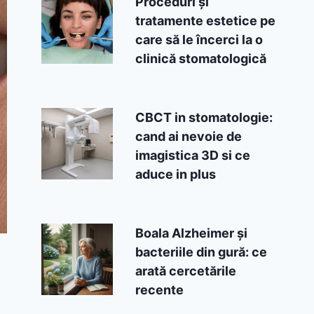
Proceduri și
tratamente estetice pe
care să le încerci la o
clinică stomatologică
CBCT in stomatologie:
cand ai nevoie de
imagistica 3D si ce
aduce in plus
Boala Alzheimer și
bacteriile din gură: ce
arată cercetările
recente