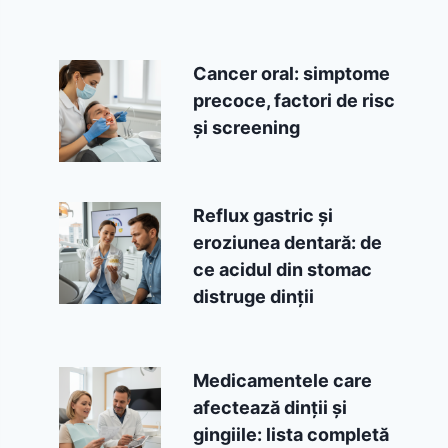
Cancer oral: simptome
precoce, factori de risc
și screening
Reflux gastric și
eroziunea dentară: de
ce acidul din stomac
distruge dinții
Medicamentele care
afectează dinții și
gingiile: lista completă