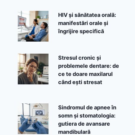
HIV și sănătatea orală:
manifestări orale și
îngrijire specifică
Stresul cronic și
problemele dentare: de
ce te doare maxilarul
când ești stresat
Sindromul de apnee în
somn și stomatologia:
gutiera de avansare
mandibulară