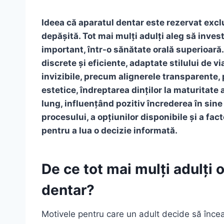
Ideea că aparatul dentar este rezervat exclu
depășită. Tot mai mulți adulți aleg să inves
important, într-o sănătate orală superioară
discrete și eficiente, adaptate stilului de vi
invizibile, precum alignerele transparente, 
estetice, îndreptarea dinților la maturitate
lung, influențând pozitiv încrederea în sine
procesului, a opțiunilor disponibile și a fac
pentru a lua o decizie informată.
De ce tot mai mulți adulți
dentar?
Motivele pentru care un adult decide să înce