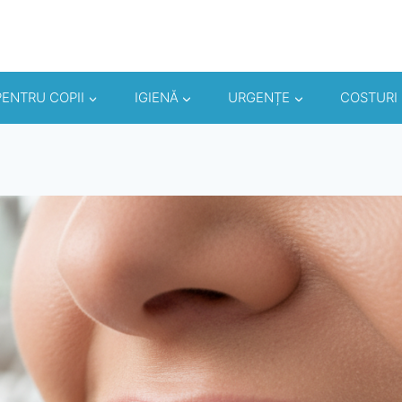
PENTRU COPII
IGIENĂ
URGENȚE
COSTURI