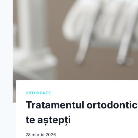
ORTODONȚIE
Tratamentul ortodontic l
te aștepți
28 martie 2026