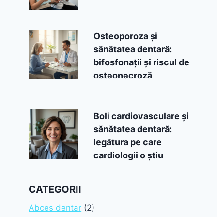
Osteoporoza și
sănătatea dentară:
bifosfonații și riscul de
osteonecroză
Boli cardiovasculare și
sănătatea dentară:
legătura pe care
cardiologii o știu
CATEGORII
Abces dentar
(2)