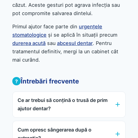
căzut. Aceste gesturi pot agrava infecția sau
pot compromite salvarea dintelui.
Primul ajutor face parte din
urgențele
stomatologice
și se aplică în situații precum
durerea acută
sau
abcesul dentar
. Pentru
tratamentul definitiv, mergi la un cabinet cât
mai curând.
Întrebări frecvente
Ce ar trebui să conțină o trusă de prim
ajutor dentar?
Cum opresc sângerarea după o
extracție?