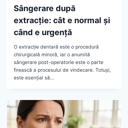
Sângerare după
extracție: cât e normal și
când e urgență
O extracție dentară este o procedură
chirurgicală minoră, iar o anumită
sângerare post-operatorie este o parte
firească a procesului de vindecare. Totuși,
este esențial să…