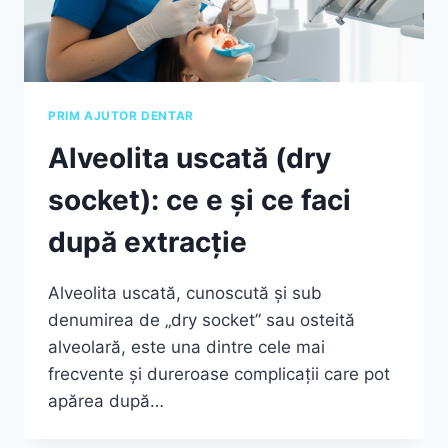
PRIM AJUTOR DENTAR
Alveolita uscată (dry
socket): ce e și ce faci
după extracție
Alveolita uscată, cunoscută și sub
denumirea de „dry socket” sau osteită
alveolară, este una dintre cele mai
frecvente și dureroase complicații care pot
apărea după…