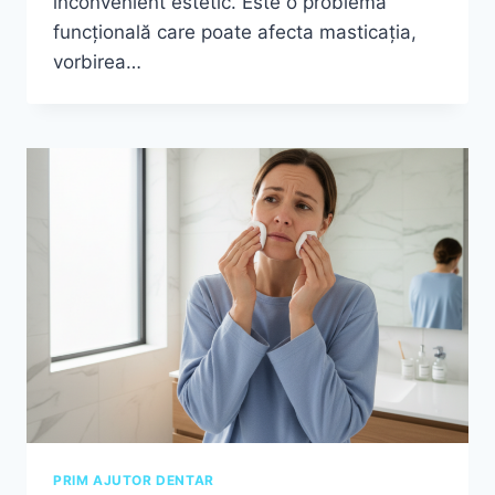
inconvenient estetic. Este o problemă
funcțională care poate afecta masticația,
vorbirea…
PRIM AJUTOR DENTAR