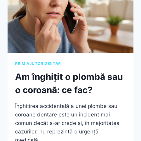
PRIM AJUTOR DENTAR
Am înghițit o plombă sau
o coroană: ce fac?
Înghițirea accidentală a unei plombe sau
coroane dentare este un incident mai
comun decât s-ar crede și, în majoritatea
cazurilor, nu reprezintă o urgență
medicală….