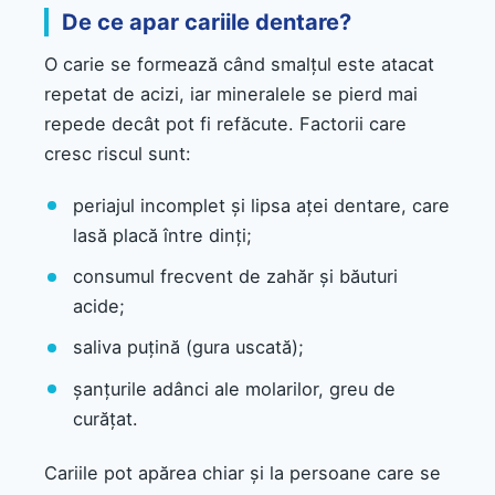
De ce apar cariile dentare?
O carie se formează când smalțul este atacat
repetat de acizi, iar mineralele se pierd mai
repede decât pot fi refăcute. Factorii care
cresc riscul sunt:
periajul incomplet și lipsa aței dentare, care
lasă placă între dinți;
consumul frecvent de zahăr și băuturi
acide;
saliva puțină (gura uscată);
șanțurile adânci ale molarilor, greu de
curățat.
Cariile pot apărea chiar și la persoane care se