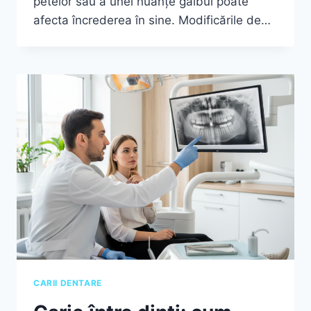
petelor sau a unei nuanțe gălbui poate
afecta încrederea în sine. Modificările de…
CARII DENTARE