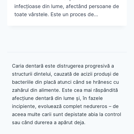
infecțioase din lume, afectând persoane de
toate vârstele. Este un proces de…
Caria dentară este distrugerea progresivă a
structurii dintelui, cauzată de acizii produși de
bacteriile din placă atunci când se hrănesc cu
zahărul din alimente. Este cea mai răspândită
afecțiune dentară din lume și, în fazele
incipiente, evoluează complet nedureros – de
aceea multe carii sunt depistate abia la control
sau când durerea a apărut deja.