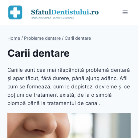
Skip
to
content
Home
/
Probleme dentare
/
Carii dentare
Carii dentare
Cariile sunt cea mai răspândită problemă dentară
și apar tăcut, fără durere, până ajung adânc. Afli
cum se formează, cum le depistezi devreme și ce
opțiuni de tratament există, de la o simplă
plombă până la tratamentul de canal.