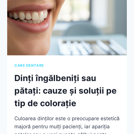
CARII DENTARE
Dinți îngălbeniți sau
pătați: cauze și soluții pe
tip de colorație
Culoarea dinților este o preocupare estetică
majoră pentru mulți pacienți, iar apariția