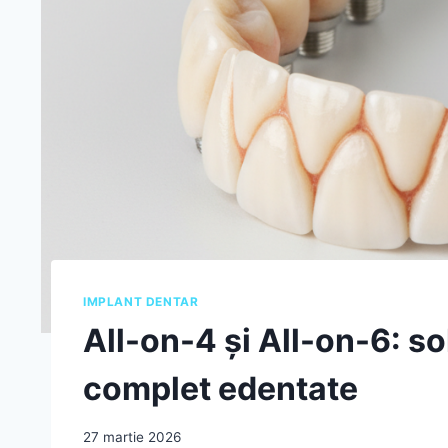
IMPLANT DENTAR
All-on-4 și All-on-6: s
complet edentate
27 martie 2026