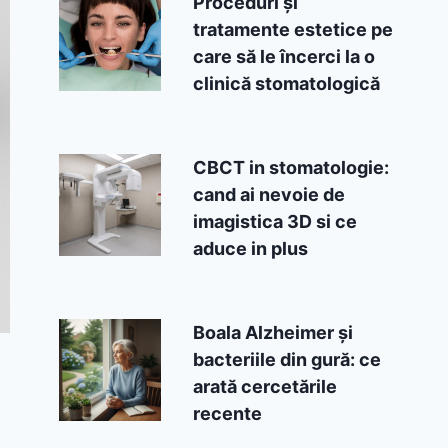
Proceduri și
tratamente estetice pe
care să le încerci la o
clinică stomatologică
CBCT in stomatologie:
cand ai nevoie de
imagistica 3D si ce
aduce in plus
Boala Alzheimer și
bacteriile din gură: ce
arată cercetările
recente