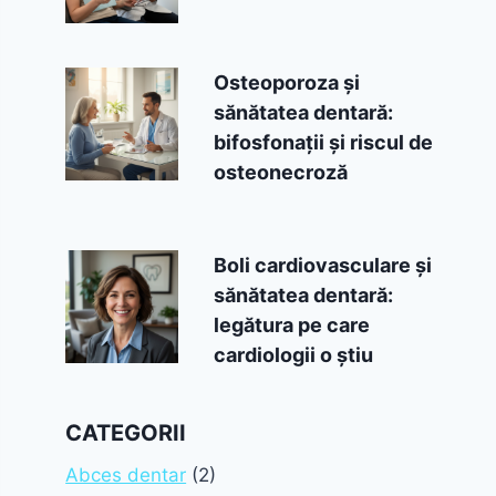
Osteoporoza și
sănătatea dentară:
bifosfonații și riscul de
osteonecroză
Boli cardiovasculare și
sănătatea dentară:
legătura pe care
cardiologii o știu
CATEGORII
Abces dentar
(2)