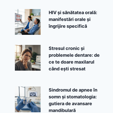
HIV și sănătatea orală:
manifestări orale și
îngrijire specifică
Stresul cronic și
problemele dentare: de
ce te doare maxilarul
când ești stresat
Sindromul de apnee în
somn și stomatologia:
gutiera de avansare
mandibulară