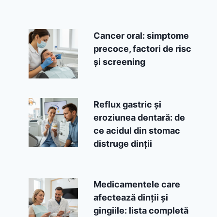
Cancer oral: simptome
precoce, factori de risc
și screening
Reflux gastric și
eroziunea dentară: de
ce acidul din stomac
distruge dinții
Medicamentele care
afectează dinții și
gingiile: lista completă