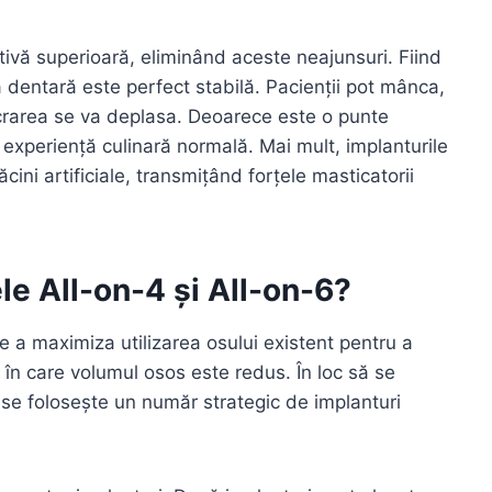
tivă superioară, eliminând aceste neajunsuri. Fiind
ea dentară este perfect stabilă. Pacienții pot mânca,
ucrarea se va deplasa. Deoarece este o punte
 experiență culinară normală. Mai mult, implanturile
cini artificiale, transmițând forțele masticatorii
e All-on-4 și All-on-6?
 a maximiza utilizarea osului existent pentru a
e în care volumul osos este redus. În loc să se
 se folosește un număr strategic de implanturi