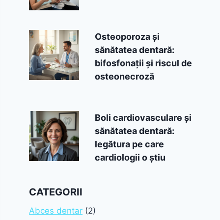
Osteoporoza și
sănătatea dentară:
bifosfonații și riscul de
osteonecroză
Boli cardiovasculare și
sănătatea dentară:
legătura pe care
cardiologii o știu
CATEGORII
Abces dentar
(2)