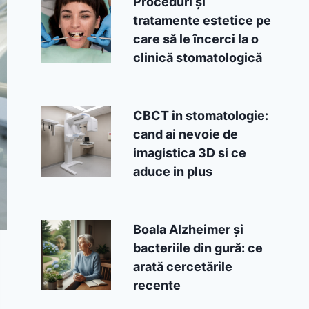
Proceduri și
tratamente estetice pe
care să le încerci la o
clinică stomatologică
CBCT in stomatologie:
cand ai nevoie de
imagistica 3D si ce
aduce in plus
Boala Alzheimer și
bacteriile din gură: ce
arată cercetările
recente