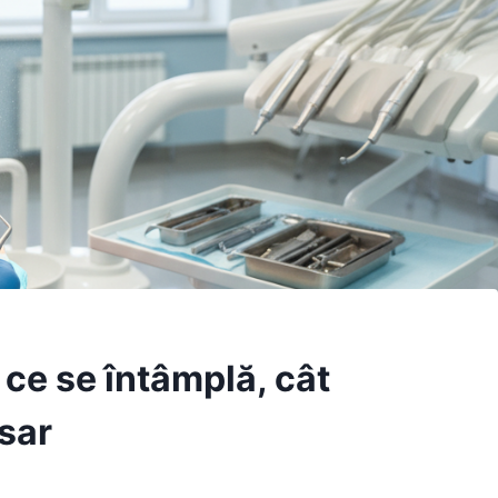
 ce se întâmplă, cât
sar