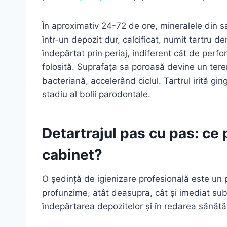
În aproximativ 24-72 de ore, mineralele din 
într-un depozit dur, calcificat, numit tartru d
îndepărtat prin periaj, indiferent cât de perf
folosită. Suprafața sa poroasă devine un ter
bacteriană, accelerând ciclul. Tartrul irită ging
stadiu al bolii parodontale.
Detartrajul pas cu pas: ce
cabinet?
O ședință de igienizare profesională este un p
profunzime, atât deasupra, cât și imediat sub l
îndepărtarea depozitelor și în redarea sănătă