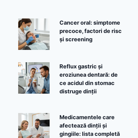
Cancer oral: simptome
precoce, factori de risc
și screening
Reflux gastric și
eroziunea dentară: de
ce acidul din stomac
distruge dinții
Medicamentele care
afectează dinții și
gingiile: lista completă