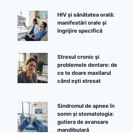
HIV și sănătatea orală:
manifestări orale și
îngrijire specifică
Stresul cronic și
problemele dentare: de
ce te doare maxilarul
când ești stresat
Sindromul de apnee în
somn și stomatologia:
gutiera de avansare
mandibulară