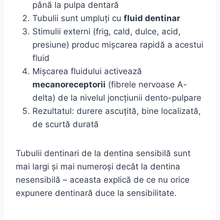
până la pulpa dentară
Tubulii sunt umpluți cu
fluid dentinar
Stimulii externi (frig, cald, dulce, acid,
presiune) produc mișcarea rapidă a acestui
fluid
Mișcarea fluidului activează
mecanoreceptorii
(fibrele nervoase A-
delta) de la nivelul joncțiunii dento-pulpare
Rezultatul: durere ascuțită, bine localizată,
de scurtă durată
Tubulii dentinari de la dentina sensibilă sunt
mai largi și mai numeroși decât la dentina
nesensibilă – aceasta explică de ce nu orice
expunere dentinară duce la sensibilitate.