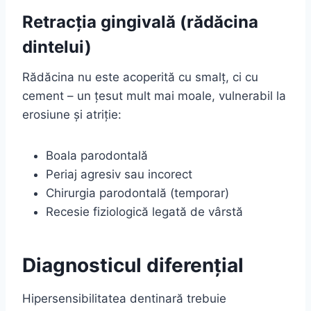
Retracția gingivală (rădăcina
dintelui)
Rădăcina nu este acoperită cu smalț, ci cu
cement – un țesut mult mai moale, vulnerabil la
erosiune și atriție:
Boala parodontală
Periaj agresiv sau incorect
Chirurgia parodontală (temporar)
Recesie fiziologică legată de vârstă
Diagnosticul diferențial
Hipersensibilitatea dentinară trebuie