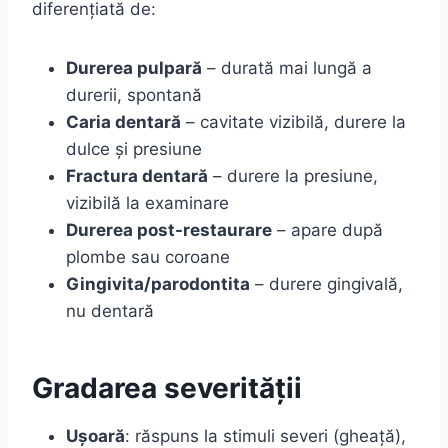
diferențiată de:
Durerea pulpară
– durată mai lungă a
durerii, spontană
Caria dentară
– cavitate vizibilă, durere la
dulce și presiune
Fractura dentară
– durere la presiune,
vizibilă la examinare
Durerea post-restaurare
– apare după
plombe sau coroane
Gingivita/parodontita
– durere gingivală,
nu dentară
Gradarea severității
Ușoară
: răspuns la stimuli severi (gheață),