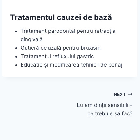
Tratamentul cauzei de bază
Tratament parodontal pentru retracția
gingivală
Gutieră ocluzală pentru bruxism
Tratamentul refluxului gastric
Educație și modificarea tehnicii de periaj
Navigare
NEXT
Eu am dinții sensibili –
în
ce trebuie să fac?
articole