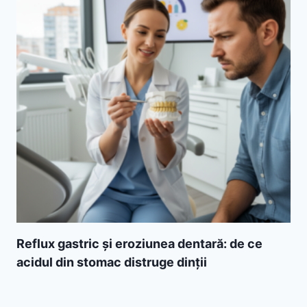
Reflux gastric și eroziunea dentară: de ce
acidul din stomac distruge dinții