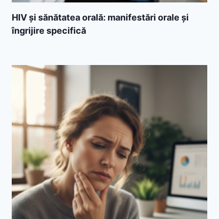
HIV și sănătatea orală: manifestări orale și
îngrijire specifică