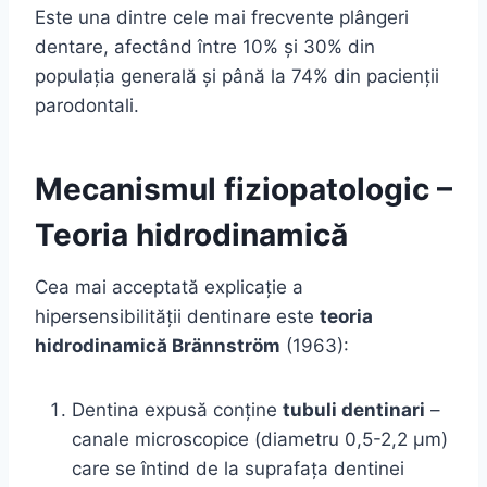
Este una dintre cele mai frecvente plângeri
dentare, afectând între 10% și 30% din
populația generală și până la 74% din pacienții
parodontali.
Mecanismul fiziopatologic –
Teoria hidrodinamică
Cea mai acceptată explicație a
hipersensibilității dentinare este
teoria
hidrodinamică Brännström
(1963):
Dentina expusă conține
tubuli dentinari
–
canale microscopice (diametru 0,5-2,2 μm)
care se întind de la suprafața dentinei