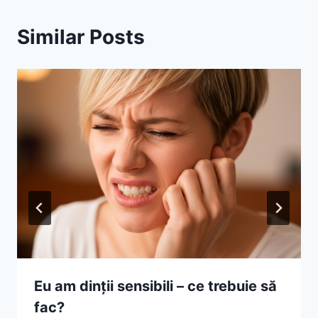
Similar Posts
Eu am dinții sensibili – ce trebuie să
fac?