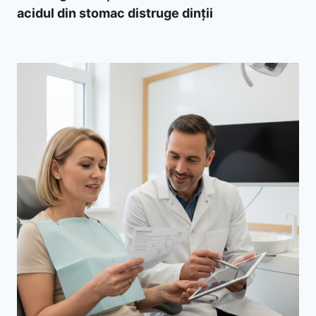
acidul din stomac distruge dinții