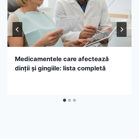
Medicamentele care afectează
dinții și gingiile: lista completă