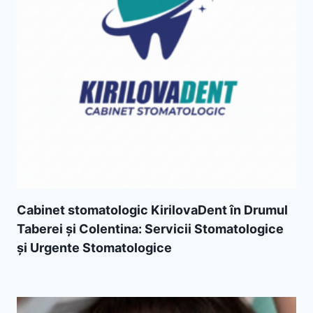
Cabinet stomatologic KirilovaDent în Drumul
Taberei și Colentina: Servicii Stomatologice
și Urgente Stomatologice