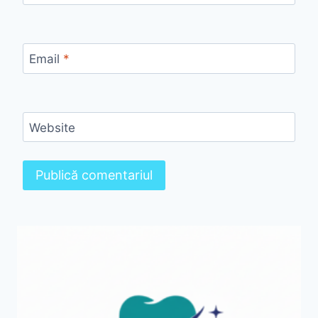
Email
*
Website