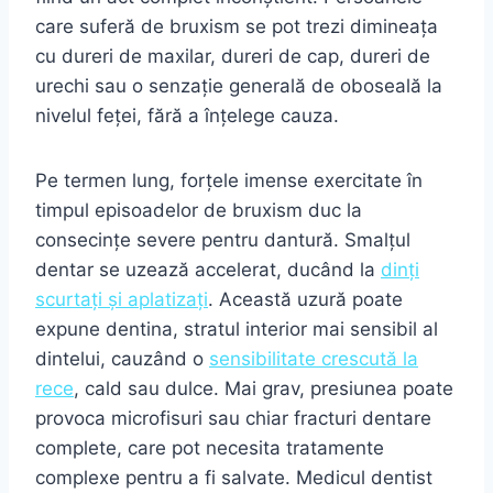
care suferă de bruxism se pot trezi dimineața
cu dureri de maxilar, dureri de cap, dureri de
urechi sau o senzație generală de oboseală la
nivelul feței, fără a înțelege cauza.
Pe termen lung, forțele imense exercitate în
timpul episoadelor de bruxism duc la
consecințe severe pentru dantură. Smalțul
dentar se uzează accelerat, ducând la
dinți
scurtați și aplatizați
. Această uzură poate
expune dentina, stratul interior mai sensibil al
dintelui, cauzând o
sensibilitate crescută la
rece
, cald sau dulce. Mai grav, presiunea poate
provoca microfisuri sau chiar fracturi dentare
complete, care pot necesita tratamente
complexe pentru a fi salvate. Medicul dentist