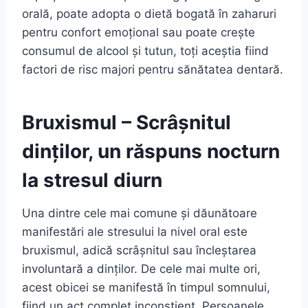
orală, poate adopta o dietă bogată în zaharuri
pentru confort emoțional sau poate crește
consumul de alcool și tutun, toți aceștia fiind
factori de risc majori pentru sănătatea dentară.
Bruxismul – Scrâșnitul
dinților, un răspuns nocturn
la stresul diurn
Una dintre cele mai comune și dăunătoare
manifestări ale stresului la nivel oral este
bruxismul, adică scrâșnitul sau încleștarea
involuntară a dinților. De cele mai multe ori,
acest obicei se manifestă în timpul somnului,
fiind un act complet inconștient. Persoanele