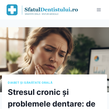
Skip
to
content
DIABET ȘI SĂNĂTATE ORALĂ
Stresul cronic și
problemele dentare: de