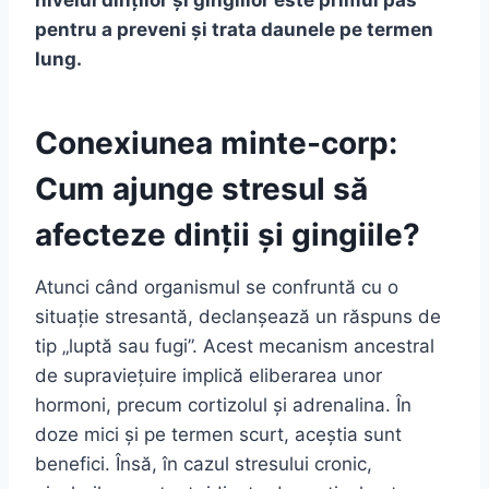
nivelul dinților și gingiilor este primul pas
pentru a preveni și trata daunele pe termen
lung.
Conexiunea minte-corp:
Cum ajunge stresul să
afecteze dinții și gingiile?
Atunci când organismul se confruntă cu o
situație stresantă, declanșează un răspuns de
tip „luptă sau fugi”. Acest mecanism ancestral
de supraviețuire implică eliberarea unor
hormoni, precum cortizolul și adrenalina. În
doze mici și pe termen scurt, aceștia sunt
benefici. Însă, în cazul stresului cronic,