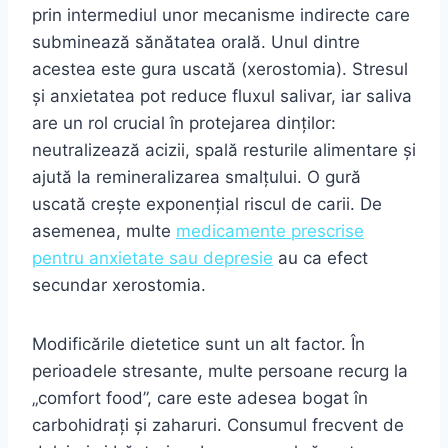
prin intermediul unor mecanisme indirecte care
subminează sănătatea orală. Unul dintre
acestea este gura uscată (xerostomia). Stresul
și anxietatea pot reduce fluxul salivar, iar saliva
are un rol crucial în protejarea dinților:
neutralizează acizii, spală resturile alimentare și
ajută la remineralizarea smalțului. O gură
uscată crește exponențial riscul de carii. De
asemenea, multe
medicamente prescrise
pentru anxietate sau depresie
au ca efect
secundar xerostomia.
Modificările dietetice sunt un alt factor. În
perioadele stresante, multe persoane recurg la
„comfort food”, care este adesea bogat în
carbohidrați și zaharuri. Consumul frecvent de