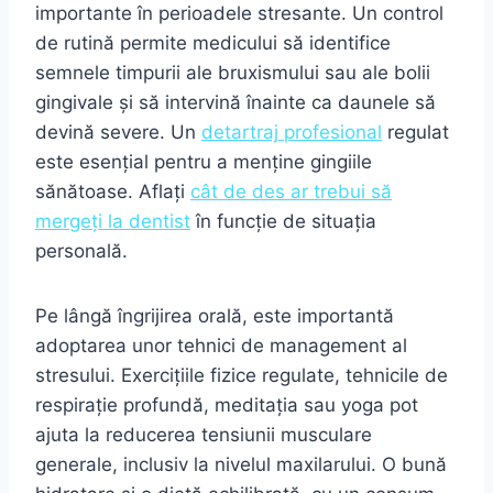
importante în perioadele stresante. Un control
de rutină permite medicului să identifice
semnele timpurii ale bruxismului sau ale bolii
gingivale și să intervină înainte ca daunele să
devină severe. Un
detartraj profesional
regulat
este esențial pentru a menține gingiile
sănătoase. Aflați
cât de des ar trebui să
mergeți la dentist
în funcție de situația
personală.
Pe lângă îngrijirea orală, este importantă
adoptarea unor tehnici de management al
stresului. Exercițiile fizice regulate, tehnicile de
respirație profundă, meditația sau yoga pot
ajuta la reducerea tensiunii musculare
generale, inclusiv la nivelul maxilarului. O bună