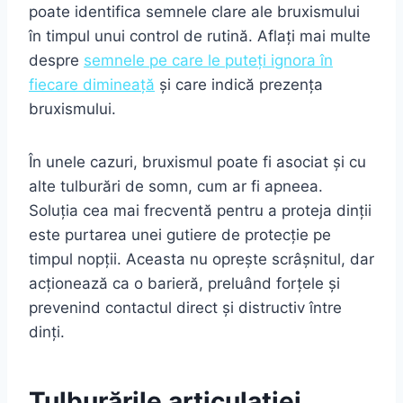
poate identifica semnele clare ale bruxismului
în timpul unui control de rutină. Aflați mai multe
despre
semnele pe care le puteți ignora în
fiecare dimineață
și care indică prezența
bruxismului.
În unele cazuri, bruxismul poate fi asociat și cu
alte tulburări de somn, cum ar fi apneea.
Soluția cea mai frecventă pentru a proteja dinții
este purtarea unei gutiere de protecție pe
timpul nopții. Aceasta nu oprește scrâșnitul, dar
acționează ca o barieră, preluând forțele și
prevenind contactul direct și distructiv între
dinți.
Tulburările articulației