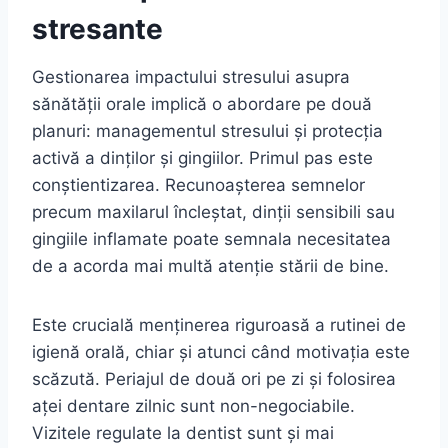
stresante
Gestionarea impactului stresului asupra
sănătății orale implică o abordare pe două
planuri: managementul stresului și protecția
activă a dinților și gingiilor. Primul pas este
conștientizarea. Recunoașterea semnelor
precum maxilarul încleștat, dinții sensibili sau
gingiile inflamate poate semnala necesitatea
de a acorda mai multă atenție stării de bine.
Este crucială menținerea riguroasă a rutinei de
igienă orală, chiar și atunci când motivația este
scăzută. Periajul de două ori pe zi și folosirea
aței dentare zilnic sunt non-negociabile.
Vizitele regulate la dentist sunt și mai