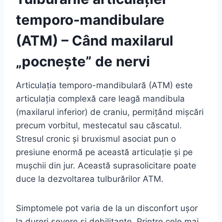
temporo-mandibulare
(ATM) – Când maxilarul
„pocnește” de nervi
Articulația temporo-mandibulară (ATM) este
articulația complexă care leagă mandibula
(maxilarul inferior) de craniu, permițând mișcări
precum vorbitul, mestecatul sau căscatul.
Stresul cronic și bruxismul asociat pun o
presiune enormă pe această articulație și pe
mușchii din jur. Această suprasolicitare poate
duce la dezvoltarea tulburărilor ATM.
Simptomele pot varia de la un disconfort ușor
la dureri severe și debilitante. Printre cele mai