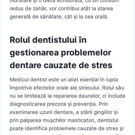
hidratare și o dietă echilibrată, cu un consum
redus de zahăr, vor contribui atât la starea
generală de sănătate, cât și la cea orală.
Rolul dentistului în
gestionarea problemelor
dentare cauzate de stres
Medicul dentist este un aliat esențial în lupta
împotriva efectelor orale ale stresului. Rolul său
nu se limitează la repararea daunelor, ci include
diagnosticarea precoce și prevenția. Prin
examinarea uzurii dentare, a stării gingiilor și
prin palparea mușchilor masticatori, dentistul
poate identifica problemele cauzate de stres și