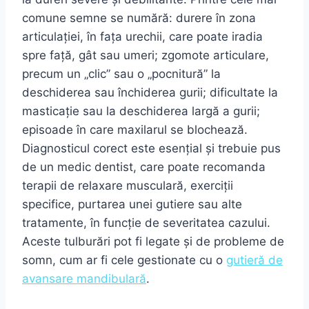
comune semne se numără: durere în zona
articulației, în fața urechii, care poate iradia
spre față, gât sau umeri; zgomote articulare,
precum un „clic” sau o „pocnitură” la
deschiderea sau închiderea gurii; dificultate la
masticație sau la deschiderea largă a gurii;
episoade în care maxilarul se blochează.
Diagnosticul corect este esențial și trebuie pus
de un medic dentist, care poate recomanda
terapii de relaxare musculară, exerciții
specifice, purtarea unei gutiere sau alte
tratamente, în funcție de severitatea cazului.
Aceste tulburări pot fi legate și de probleme de
somn, cum ar fi cele gestionate cu o
gutieră de
avansare mandibulară
.