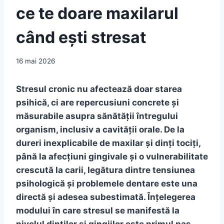
ce te doare maxilarul
când ești stresat
16 mai 2026
Stresul cronic nu afectează doar starea
psihică, ci are repercusiuni concrete și
măsurabile asupra sănătății întregului
organism, inclusiv a cavității orale. De la
dureri inexplicabile de maxilar și dinți tociți,
până la afecțiuni gingivale și o vulnerabilitate
crescută la carii, legătura dintre tensiunea
psihologică și problemele dentare este una
directă și adesea subestimată. Înțelegerea
modului în care stresul se manifestă la