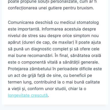
poate propune soluții personalizate, cum ar fi
confecționarea unei gutiere pentru bruxism.
Comunicarea deschisă cu medicul stomatolog
este importantă. Informarea acestuia despre
nivelul de stres sau despre orice simptom nou
apărut (dureri de cap, de maxilar) îl poate ajuta
să pună un diagnostic complet și să ofere cele
mai bune recomandări. În final, sănătatea orală
este o componentă vitală a sănătății generale.
Protejarea zâmbetului în perioadele dificile este
un act de grijă față de sine, cu beneficii pe
termen lung, contribuind la o mai bună calitate
a vieții și, conform unor studii, chiar la o
longevitate crescută
.