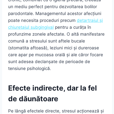
un mediu perfect pentru dezvoltarea bolilor
parodontale. Managementul acestor afecțiuni
poate necesita proceduri precum
detartrajul și
chiuretajul subgingival
pentru a curăța în
profunzime zonele afectate. O altă manifestare
comună a stresului sunt aftele bucale
(stomatita aftoasă), leziuni mici și dureroase
care apar pe mucoasa orală și ale căror focare
sunt adesea declanșate de perioade de
tensiune psihologică.
Efecte indirecte, dar la fel
de dăunătoare
Pe lângă efectele directe, stresul acționează și