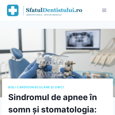
Skip
to
content
BOLI CARDIOVASCULARE ȘI DINȚI
Sindromul de apnee în
somn și stomatologia: