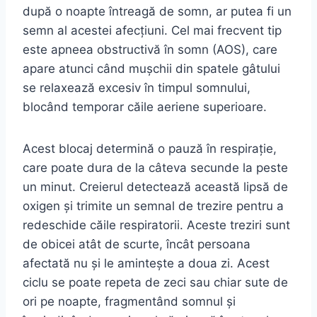
după o noapte întreagă de somn, ar putea fi un
semn al acestei afecțiuni. Cel mai frecvent tip
este apneea obstructivă în somn (AOS), care
apare atunci când mușchii din spatele gâtului
se relaxează excesiv în timpul somnului,
blocând temporar căile aeriene superioare.
Acest blocaj determină o pauză în respirație,
care poate dura de la câteva secunde la peste
un minut. Creierul detectează această lipsă de
oxigen și trimite un semnal de trezire pentru a
redeschide căile respiratorii. Aceste treziri sunt
de obicei atât de scurte, încât persoana
afectată nu și le amintește a doua zi. Acest
ciclu se poate repeta de zeci sau chiar sute de
ori pe noapte, fragmentând somnul și