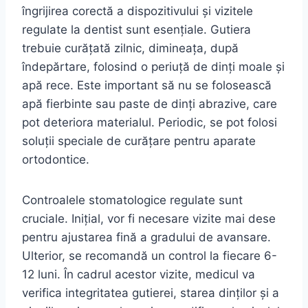
îngrijirea corectă a dispozitivului și vizitele
regulate la dentist sunt esențiale. Gutiera
trebuie curățată zilnic, dimineața, după
îndepărtare, folosind o periuță de dinți moale și
apă rece. Este important să nu se folosească
apă fierbinte sau paste de dinți abrazive, care
pot deteriora materialul. Periodic, se pot folosi
soluții speciale de curățare pentru aparate
ortodontice.
Controalele stomatologice regulate sunt
cruciale. Inițial, vor fi necesare vizite mai dese
pentru ajustarea fină a gradului de avansare.
Ulterior, se recomandă un control la fiecare 6-
12 luni. În cadrul acestor vizite, medicul va
verifica integritatea gutierei, starea dinților și a