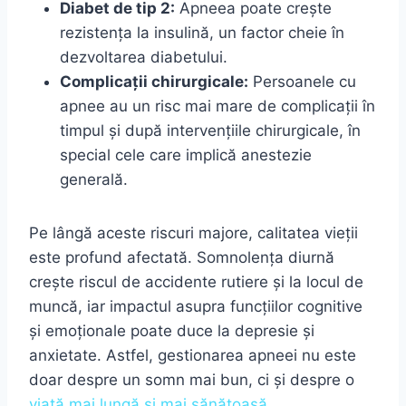
Diabet de tip 2:
Apneea poate crește
rezistența la insulină, un factor cheie în
dezvoltarea diabetului.
Complicații chirurgicale:
Persoanele cu
apnee au un risc mai mare de complicații în
timpul și după intervențiile chirurgicale, în
special cele care implică anestezie
generală.
Pe lângă aceste riscuri majore, calitatea vieții
este profund afectată. Somnolența diurnă
crește riscul de accidente rutiere și la locul de
muncă, iar impactul asupra funcțiilor cognitive
și emoționale poate duce la depresie și
anxietate. Astfel, gestionarea apneei nu este
doar despre un somn mai bun, ci și despre o
viață mai lungă și mai sănătoasă
.