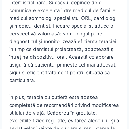
interdisciplinară. Succesul depinde de o
comunicare excelentă între medicul de familie,
medicul somnolog, specialistul ORL, cardiolog
și medicul dentist. Fiecare specialist aduce o
perspectivă valoroasă: somnologul pune
diagnosticul și monitorizează eficiența terapiei,
în timp ce dentistul proiectează, adaptează și
întreține dispozitivul oral. Această colaborare
asigură că pacientul primește cel mai adecvat,
sigur și eficient tratament pentru situația sa
particulară.
În plus, terapia cu gutieră este adesea
completată de recomandări privind modificarea
stilului de viață. Scăderea în greutate,
exercițiile fizice regulate, evitarea alcoolului și a
sedativelor înainte de culcare și renunțarea la