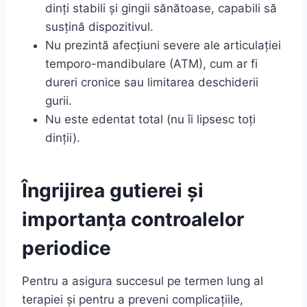
dinți stabili și gingii sănătoase, capabili să
susțină dispozitivul.
Nu prezintă afecțiuni severe ale articulației
temporo-mandibulare (ATM), cum ar fi
dureri cronice sau limitarea deschiderii
gurii.
Nu este edentat total (nu îi lipsesc toți
dinții).
Îngrijirea gutierei și
importanța controalelor
periodice
Pentru a asigura succesul pe termen lung al
terapiei și pentru a preveni complicațiile,