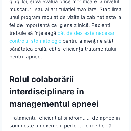
gingiilor, și va evalua orice modificare la nivelul
mușcăturii sau al articulației maxilare. Stabilirea
unui program regulat de vizite la cabinet este la
fel de importantă ca igiena zilnică. Pacienții
trebuie să înțeleagă
cât de des este necesar
controlul stomatologic
pentru a menține atât
sănătatea orală, cât și eficiența tratamentului
pentru apnee.
Rolul colaborării
interdisciplinare în
managementul apneei
Tratamentul eficient al sindromului de apnee în
somn este un exemplu perfect de medicină