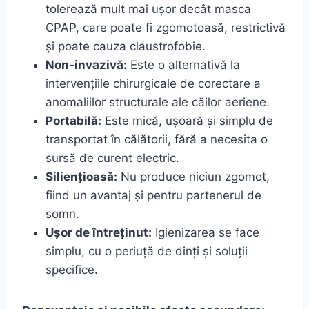
tolerează mult mai ușor decât masca
CPAP, care poate fi zgomotoasă, restrictivă
și poate cauza claustrofobie.
Non-invazivă:
Este o alternativă la
intervențiile chirurgicale de corectare a
anomaliilor structurale ale căilor aeriene.
Portabilă:
Este mică, ușoară și simplu de
transportat în călătorii, fără a necesita o
sursă de curent electric.
Siliențioasă:
Nu produce niciun zgomot,
fiind un avantaj și pentru partenerul de
somn.
Ușor de întreținut:
Igienizarea se face
simplu, cu o periuță de dinți și soluții
specifice.