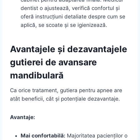
dentist o ajustează, verifică confortul și
oferă instrucțiuni detaliate despre cum se
aplică, se scoate și se igienizează.
Avantajele și dezavantajele
gutierei de avansare
mandibulară
Ca orice tratament, gutiera pentru apnee are
atât beneficii, cât și potențiale dezavantaje.
Avantaje:
Mai confortabilă:
Majoritatea pacienților o