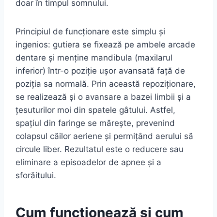
doar în timpul somnului.
Principiul de funcționare este simplu și
ingenios: gutiera se fixează pe ambele arcade
dentare și menține mandibula (maxilarul
inferior) într-o poziție ușor avansată față de
poziția sa normală. Prin această repoziționare,
se realizează și o avansare a bazei limbii și a
țesuturilor moi din spatele gâtului. Astfel,
spațiul din faringe se mărește, prevenind
colapsul căilor aeriene și permițând aerului să
circule liber. Rezultatul este o reducere sau
eliminare a episoadelor de apnee și a
sforăitului.
Cum funcționează și cum