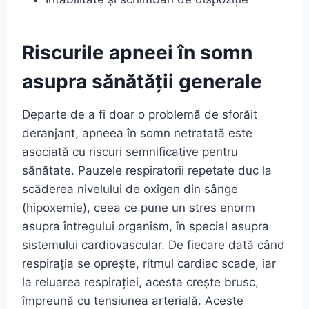
Riscurile apneei în somn
asupra sănătății generale
Departe de a fi doar o problemă de sforăit
deranjant, apneea în somn netratată este
asociată cu riscuri semnificative pentru
sănătate. Pauzele respiratorii repetate duc la
scăderea nivelului de oxigen din sânge
(hipoxemie), ceea ce pune un stres enorm
asupra întregului organism, în special asupra
sistemului cardiovascular. De fiecare dată când
respirația se oprește, ritmul cardiac scade, iar
la reluarea respirației, acesta crește brusc,
împreună cu tensiunea arterială. Aceste