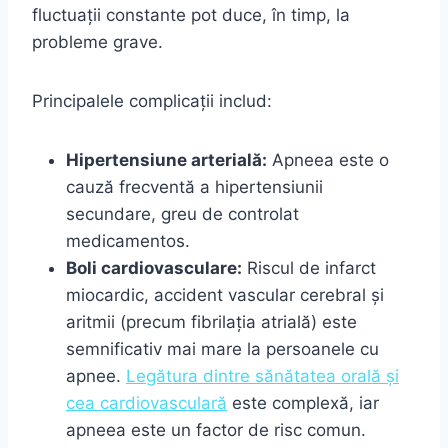
fluctuații constante pot duce, în timp, la
probleme grave.
Principalele complicații includ:
Hipertensiune arterială:
Apneea este o
cauză frecventă a hipertensiunii
secundare, greu de controlat
medicamentos.
Boli cardiovasculare:
Riscul de infarct
miocardic, accident vascular cerebral și
aritmii (precum fibrilația atrială) este
semnificativ mai mare la persoanele cu
apnee.
Legătura dintre sănătatea orală și
cea cardiovasculară
este complexă, iar
apneea este un factor de risc comun.