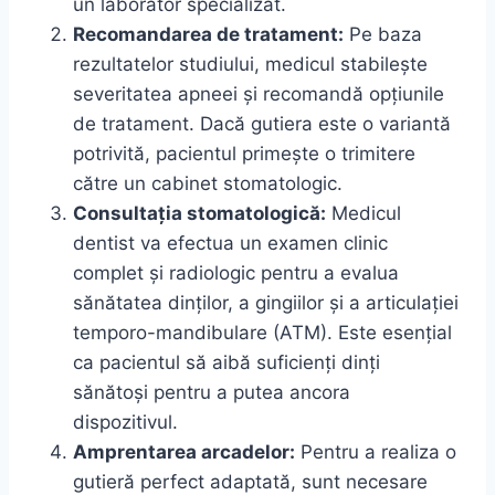
un laborator specializat.
Recomandarea de tratament:
Pe baza
rezultatelor studiului, medicul stabilește
severitatea apneei și recomandă opțiunile
de tratament. Dacă gutiera este o variantă
potrivită, pacientul primește o trimitere
către un cabinet stomatologic.
Consultația stomatologică:
Medicul
dentist va efectua un examen clinic
complet și radiologic pentru a evalua
sănătatea dinților, a gingiilor și a articulației
temporo-mandibulare (ATM). Este esențial
ca pacientul să aibă suficienți dinți
sănătoși pentru a putea ancora
dispozitivul.
Amprentarea arcadelor:
Pentru a realiza o
gutieră perfect adaptată, sunt necesare