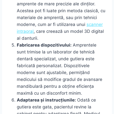
amprente de mare precizie ale dinților.
Acestea pot fi luate prin metoda clasică, cu
materiale de amprentă, sau prin tehnici
moderne, cum ar fi utilizarea unui
scanner
intraoral
, care creează un model 3D digital
al danturii.
Fabricarea dispozitivului:
Amprentele
sunt trimise la un laborator de tehnică
dentară specializat, unde gutiera este
fabricată personalizat. Dispozitivele
moderne sunt ajustabile, permițând
medicului să modifice gradul de avansare
mandibulară pentru a obține eficiența
maximă cu un disconfort minim.
Adaptarea și instrucțiunile:
Odată ce
gutiera este gata, pacientul revine la
cabinet pentru adaptarea finală. Medicul