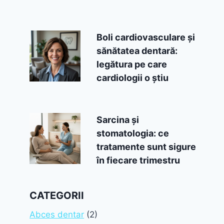
Boli cardiovasculare și
sănătatea dentară:
legătura pe care
cardiologii o știu
Sarcina și
stomatologia: ce
tratamente sunt sigure
în fiecare trimestru
CATEGORII
Abces dentar
(2)