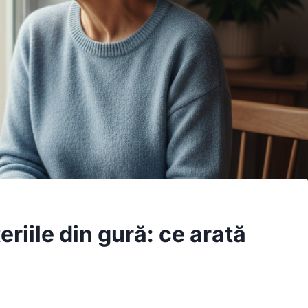
riile din gură: ce arată