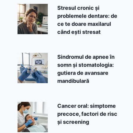
Stresul cronic și
problemele dentare: de
ce te doare maxilarul
când ești stresat
Sindromul de apnee în
somn și stomatologia:
gutiera de avansare
mandibulară
Cancer oral: simptome
precoce, factori de risc
și screening