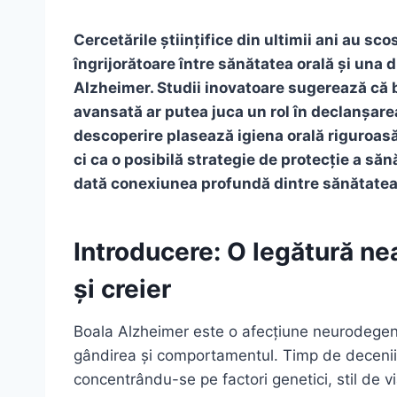
Cercetările științifice din ultimii ani au sco
îngrijorătoare între sănătatea orală și una
Alzheimer. Studii inovatoare sugerează că 
avansată ar putea juca un rol în declanșare
descoperire plasează igiena orală riguroa
ci ca o posibilă strategie de protecție a săn
dată conexiunea profundă dintre sănătatea 
Introducere: O legătură ne
și creier
Boala Alzheimer este o afecțiune neurodegen
gândirea și comportamentul. Timp de decenii, 
concentrându-se pe factori genetici, stil de vi