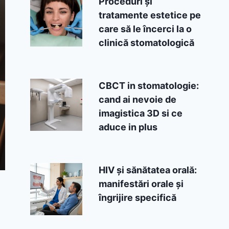
Proceduri și
tratamente estetice pe
care să le încerci la o
clinică stomatologică
CBCT in stomatologie:
cand ai nevoie de
imagistica 3D si ce
aduce in plus
HIV și sănătatea orală:
manifestări orale și
îngrijire specifică