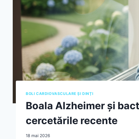
BOLI CARDIOVASCULARE ȘI DINȚI
Boala Alzheimer și bacte
cercetările recente
18 mai 2026