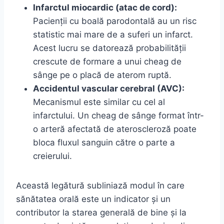
Infarctul miocardic (atac de cord):
Pacienții cu boală parodontală au un risc
statistic mai mare de a suferi un infarct.
Acest lucru se datorează probabilității
crescute de formare a unui cheag de
sânge pe o placă de aterom ruptă.
Accidentul vascular cerebral (AVC):
Mecanismul este similar cu cel al
infarctului. Un cheag de sânge format într-
o arteră afectată de ateroscleroză poate
bloca fluxul sanguin către o parte a
creierului.
Această legătură subliniază modul în care
sănătatea orală este un indicator și un
contributor la starea generală de bine și la