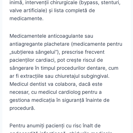
inimă, intervenții chirurgicale (bypass, stenturi,
valve artificiale) și lista completă de
medicamente.
Medicamentele anticoagulante sau
antiagregante plachetare (medicamente pentru
„subțierea sângelui”), prescrise frecvent
pacienților cardiaci, pot crește riscul de
sângerare în timpul procedurilor dentare, cum
ar fi extracțiile sau chiuretajul subgingival.
Medicul dentist va colabora, dacă este
necesar, cu medicul cardiolog pentru a
gestiona medicația în siguranță înainte de
procedură.
Pentru anumiți pacienți cu risc înalt de