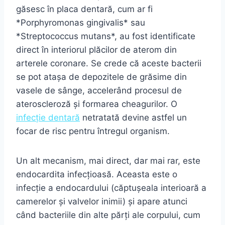
găsesc în placa dentară, cum ar fi
*Porphyromonas gingivalis* sau
*Streptococcus mutans*, au fost identificate
direct în interiorul plăcilor de aterom din
arterele coronare. Se crede că aceste bacterii
se pot atașa de depozitele de grăsime din
vasele de sânge, accelerând procesul de
ateroscleroză și formarea cheagurilor. O
infecție dentară
netratată devine astfel un
focar de risc pentru întregul organism.
Un alt mecanism, mai direct, dar mai rar, este
endocardita infecțioasă. Aceasta este o
infecție a endocardului (căptușeala interioară a
camerelor și valvelor inimii) și apare atunci
când bacteriile din alte părți ale corpului, cum