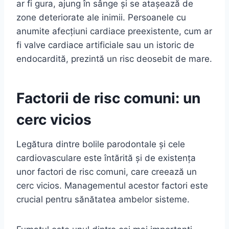
ar fi gura, ajung în sânge și se atașează de
zone deteriorate ale inimii. Persoanele cu
anumite afecțiuni cardiace preexistente, cum ar
fi valve cardiace artificiale sau un istoric de
endocardită, prezintă un risc deosebit de mare.
Factorii de risc comuni: un
cerc vicios
Legătura dintre bolile parodontale și cele
cardiovasculare este întărită și de existența
unor factori de risc comuni, care creează un
cerc vicios. Managementul acestor factori este
crucial pentru sănătatea ambelor sisteme.