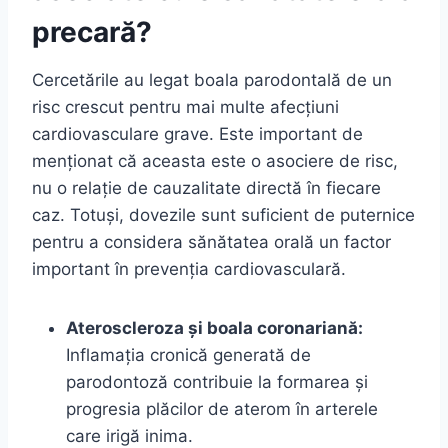
precară?
Cercetările au legat boala parodontală de un
risc crescut pentru mai multe afecțiuni
cardiovasculare grave. Este important de
menționat că aceasta este o asociere de risc,
nu o relație de cauzalitate directă în fiecare
caz. Totuși, dovezile sunt suficient de puternice
pentru a considera sănătatea orală un factor
important în prevenția cardiovasculară.
Ateroscleroza și boala coronariană:
Inflamația cronică generată de
parodontoză contribuie la formarea și
progresia plăcilor de aterom în arterele
care irigă inima.