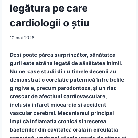
legătura pe care
cardiologii o știu
10 mai 2026
Deși poate părea surprinzător, sănătatea
gurii este strâns legată de sănătatea inimii.
Numeroase studii din ultimele decenii au
demonstrat o corelație puternică între bolile
gingivale, precum parodontoza, și un risc
crescut de afecțiuni cardiovasculare,
inclusiv infarct miocardic și accident
vascular cerebral. Mecanismul principal
implică inflamația cronică și trecerea
bacteriilor din cavitatea orală în circulația