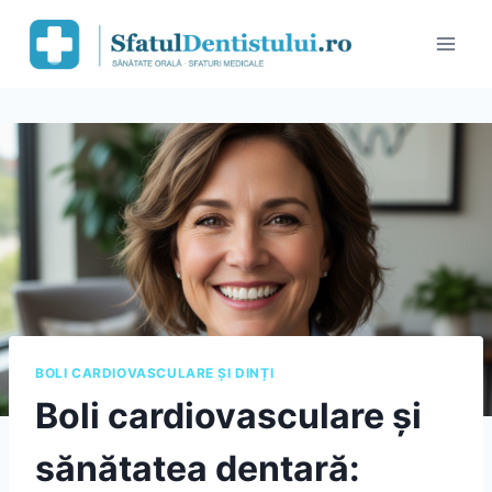
Skip
to
content
BOLI CARDIOVASCULARE ȘI DINȚI
Boli cardiovasculare și
sănătatea dentară: