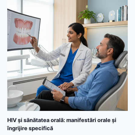
HIV și sănătatea orală: manifestări orale și
îngrijire specifică