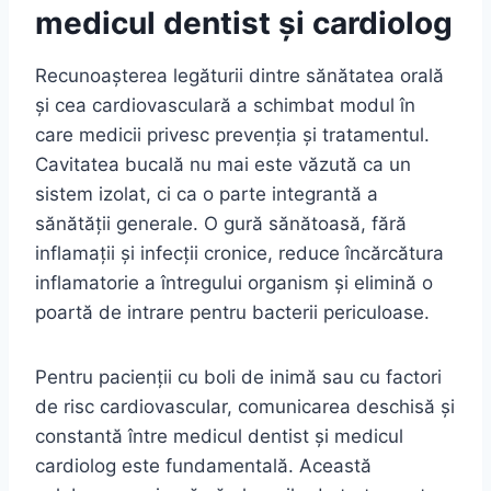
medicul dentist și cardiolog
Recunoașterea legăturii dintre sănătatea orală
și cea cardiovasculară a schimbat modul în
care medicii privesc prevenția și tratamentul.
Cavitatea bucală nu mai este văzută ca un
sistem izolat, ci ca o parte integrantă a
sănătății generale. O gură sănătoasă, fără
inflamații și infecții cronice, reduce încărcătura
inflamatorie a întregului organism și elimină o
poartă de intrare pentru bacterii periculoase.
Pentru pacienții cu boli de inimă sau cu factori
de risc cardiovascular, comunicarea deschisă și
constantă între medicul dentist și medicul
cardiolog este fundamentală. Această