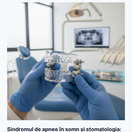
Sindromul de apnee în somn și stomatologia: