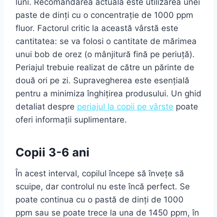
luni. Recomandarea actuală este utilizarea unei
paste de dinți cu o concentrație de 1000 ppm
fluor. Factorul critic la această vârstă este
cantitatea: se va folosi o cantitate de mărimea
unui bob de orez (o mânjitură fină pe periuță).
Periajul trebuie realizat de către un părinte de
două ori pe zi. Supravegherea este esențială
pentru a minimiza înghițirea produsului. Un ghid
detaliat despre
periajul la copii pe vârste
poate
oferi informații suplimentare.
Copii 3-6 ani
În acest interval, copilul începe să învețe să
scuipe, dar controlul nu este încă perfect. Se
poate continua cu o pastă de dinți de 1000
ppm sau se poate trece la una de 1450 ppm, în