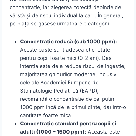
concentrație, iar alegerea corectă depinde de
vârstă și de riscul individual la carii. În general,
pe piață se găsesc următoarele categorii:
Concentrație redusă (sub 1000 ppm):
Aceste paste sunt adesea etichetate
pentru copii foarte mici (0-2 ani). Deși
intenția este de a reduce riscul de ingestie,
majoritatea ghidurilor moderne, inclusiv
cele ale Academiei Europene de
Stomatologie Pediatrică (EAPD),
recomandă o concentrație de cel puțin
1000 ppm încă de la primul dinte, dar într-o
cantitate foarte mică.
Concentrație standard pentru copii și
adulți (1000 – 1500 ppm):
Aceasta este