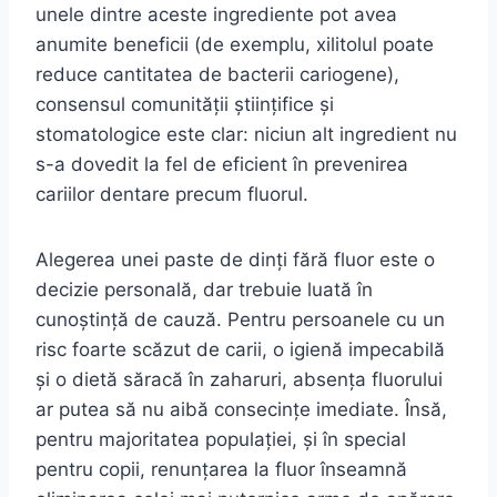
unele dintre aceste ingrediente pot avea
anumite beneficii (de exemplu, xilitolul poate
reduce cantitatea de bacterii cariogene),
consensul comunității științifice și
stomatologice este clar: niciun alt ingredient nu
s-a dovedit la fel de eficient în prevenirea
cariilor dentare precum fluorul.
Alegerea unei paste de dinți fără fluor este o
decizie personală, dar trebuie luată în
cunoștință de cauză. Pentru persoanele cu un
risc foarte scăzut de carii, o igienă impecabilă
și o dietă săracă în zaharuri, absența fluorului
ar putea să nu aibă consecințe imediate. Însă,
pentru majoritatea populației, și în special
pentru copii, renunțarea la fluor înseamnă