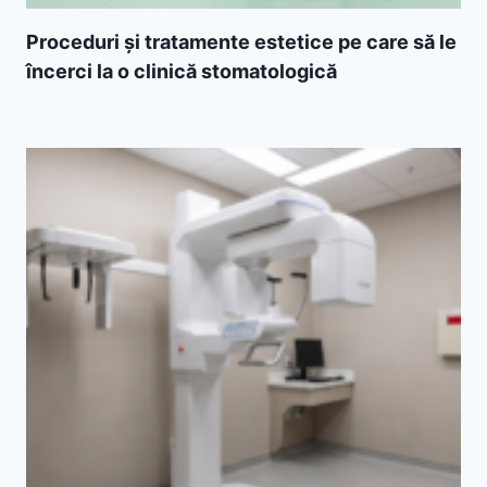
Proceduri și tratamente estetice pe care să le
încerci la o clinică stomatologică