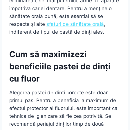
eliminarea celei mai puternice arme de apărare
împotriva cariei dentare. Pentru a menține o
sănătate orală bună, este esențial să se
respecte și alte
sfaturi de sănătate orală
,
indiferent de tipul de pastă de dinți ales.
Cum să maximizezi
beneficiile pastei de dinți
cu fluor
Alegerea pastei de dinți corecte este doar
primul pas. Pentru a beneficia la maximum de
efectul protector al fluorului, este important ca
tehnica de igienizare să fie cea potrivită. Se
recomandă periajul dinților timp de două