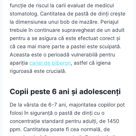
funcție de riscul la carii evaluat de medicul
stomatolog. Cantitatea de pastă de dinți crește
la dimensiunea unui bob de mazăre. Periajul
trebuie în continuare supravegheat de un adult
pentru a se asigura că este efectuat corect și
că cea mai mare parte a pastei este scuipată.
Aceasta este o perioadă vulnerabilă pentru
apariția
cariei de biberon
, astfel că igiena
riguroasă este crucială.
Copii peste 6 ani și adolescenți
De la vârsta de 6-7 ani, majoritatea copiilor pot
folosi în siguranță o pastă de dinți cu o
concentrație standard pentru adulți, de 1450
ppm. Cantitatea poate fi cea normală, de