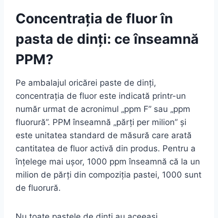
Concentrația de fluor în
pasta de dinți: ce înseamnă
PPM?
Pe ambalajul oricărei paste de dinți,
concentrația de fluor este indicată printr-un
număr urmat de acronimul „ppm F” sau „ppm
fluorură”. PPM înseamnă „părți per milion” și
este unitatea standard de măsură care arată
cantitatea de fluor activă din produs. Pentru a
înțelege mai ușor, 1000 ppm înseamnă că la un
milion de părți din compoziția pastei, 1000 sunt
de fluorură.
Nu toate pastele de dinți au aceeași