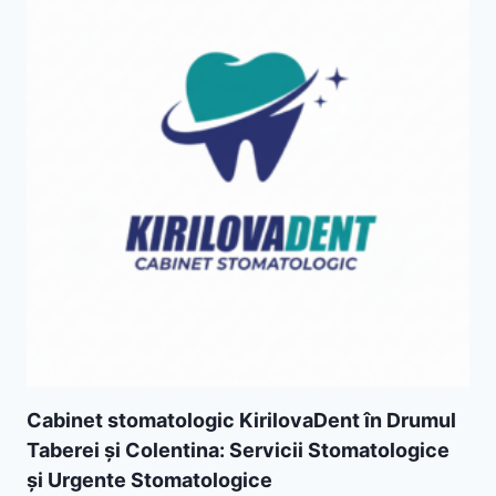
Cabinet stomatologic KirilovaDent în Drumul
Taberei și Colentina: Servicii Stomatologice
și Urgente Stomatologice