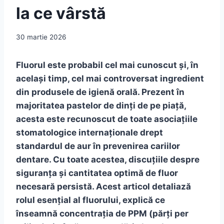
la ce vârstă
30 martie 2026
Fluorul este probabil cel mai cunoscut și, în
același timp, cel mai controversat ingredient
din produsele de igienă orală. Prezent în
majoritatea pastelor de dinți de pe piață,
acesta este recunoscut de toate asociațiile
stomatologice internaționale drept
standardul de aur în prevenirea cariilor
dentare. Cu toate acestea, discuțiile despre
siguranța și cantitatea optimă de fluor
necesară persistă. Acest articol detaliază
rolul esențial al fluorului, explică ce
înseamnă concentrația de PPM (părți per