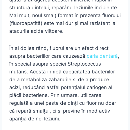
structura dintelui, reparând leziunile incipiente.
Mai mult, noul smalț format în prezența fluorului
(fluoroapatită) este mai dur și mai rezistent la
atacurile acide viitoare.
În al doilea rând, fluorul are un efect direct
asupra bacteriilor care cauzează
caria dentară
,
în special asupra speciei Streptococcus
mutans. Acesta inhibă capacitatea bacteriilor
de a metaboliza zaharurile și de a produce
acizi, reducând astfel potențialul cariogen al
plăcii bacteriene. Prin urmare, utilizarea
regulată a unei paste de dinți cu fluor nu doar
că repară smalțul, ci și previne în mod activ
apariția de noi leziuni.