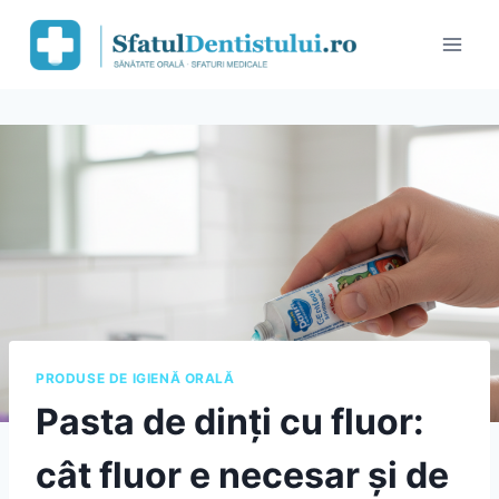
Skip
to
content
PRODUSE DE IGIENĂ ORALĂ
Pasta de dinți cu fluor:
cât fluor e necesar și de