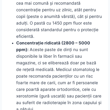
cea mai comună și recomandată
concentrație pentru uz zilnic, atât pentru
copii (peste o anumită vârstă), cât și pentru
adulți. O pastă cu 1450 ppm fluor este
considerată standardul pentru o protecție
eficientă.
Concentrație ridicată (2800 – 5000
ppm):
Aceste paste de dinți nu sunt
disponibile la liber în farmacii sau
magazine, ci se eliberează doar pe bază
de rețetă medicală. Medicul stomatolog le
poate recomanda pacienților cu un risc
foarte mare de carii, cum ar fi persoanele
care poartă aparate ortodontice, cele cu
xerostomie (gură uscată) sau pacienții care
au suferit de radioterapie în zona capului și
a gâtului.