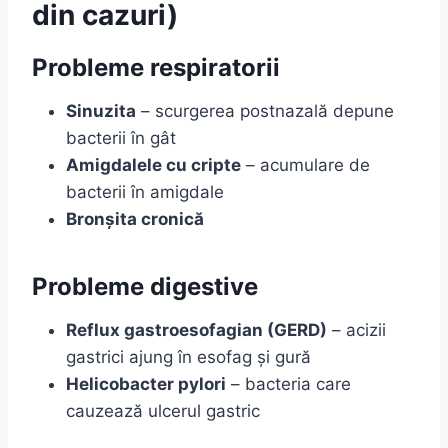
din cazuri)
Probleme respiratorii
Sinuzita
– scurgerea postnazală depune
bacterii în gât
Amigdalele cu cripte
– acumulare de
bacterii în amigdale
Bronșita cronică
Probleme digestive
Reflux gastroesofagian (GERD)
– acizii
gastrici ajung în esofag și gură
Helicobacter pylori
– bacteria care
cauzează ulcerul gastric