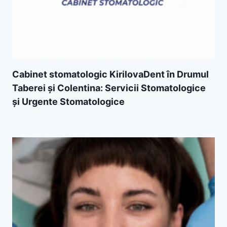
Cabinet stomatologic KirilovaDent în Drumul
Taberei și Colentina: Servicii Stomatologice
și Urgente Stomatologice