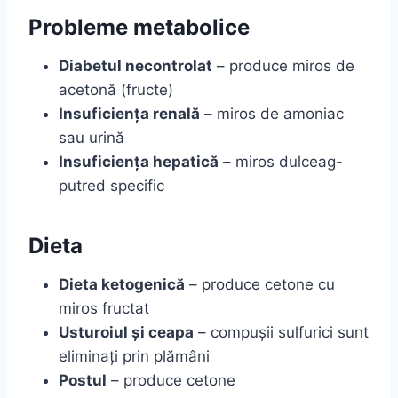
Probleme metabolice
Diabetul necontrolat
– produce miros de
acetonă (fructe)
Insuficiența renală
– miros de amoniac
sau urină
Insuficiența hepatică
– miros dulceag-
putred specific
Dieta
Dieta ketogenică
– produce cetone cu
miros fructat
Usturoiul și ceapa
– compușii sulfurici sunt
eliminați prin plămâni
Postul
– produce cetone