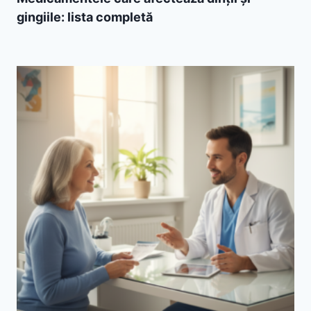
gingiile: lista completă