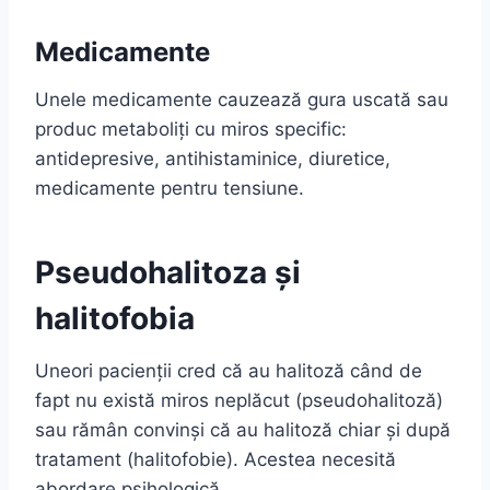
Medicamente
Unele medicamente cauzează gura uscată sau
produc metaboliți cu miros specific:
antidepresive, antihistaminice, diuretice,
medicamente pentru tensiune.
Pseudohalitoza și
halitofobia
Uneori pacienții cred că au halitoză când de
fapt nu există miros neplăcut (pseudohalitoză)
sau rămân convinși că au halitoză chiar și după
tratament (halitofobie). Acestea necesită
abordare psihologică.