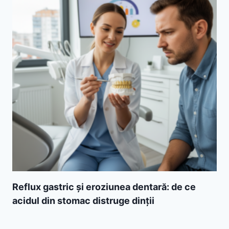
Reflux gastric și eroziunea dentară: de ce
acidul din stomac distruge dinții