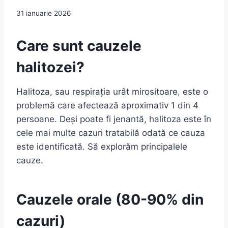
31 ianuarie 2026
Care sunt cauzele
halitozei?
Halitoza, sau respirația urât mirositoare, este o
problemă care afectează aproximativ 1 din 4
persoane. Deși poate fi jenantă, halitoza este în
cele mai multe cazuri tratabilă odată ce cauza
este identificată. Să explorăm principalele
cauze.
Cauzele orale (80-90% din
cazuri)