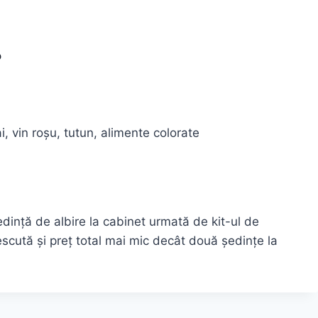
?
i, vin roșu, tutun, alimente colorate
dință de albire la cabinet urmată de kit-ul de
scută și preț total mai mic decât două ședințe la