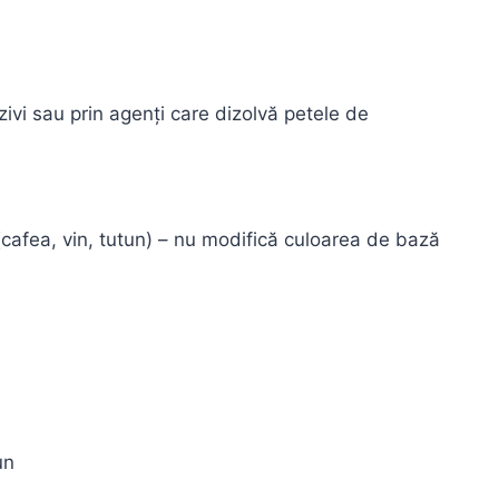
ivi sau prin agenți care dizolvă petele de
cafea, vin, tutun) – nu modifică culoarea de bază
un