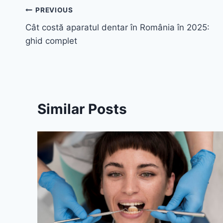
Navigare
PREVIOUS
Cât costă aparatul dentar în România în 2025:
în
ghid complet
articole
Similar Posts