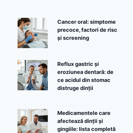
Cancer oral: simptome
precoce, factori de risc
și screening
Reflux gastric și
eroziunea dentară: de
ce acidul din stomac
distruge dinții
Medicamentele care
afectează dinții și
gingiile: lista completă