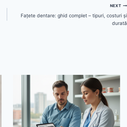
NEXT
Fațete dentare: ghid complet – tipuri, costuri și
durată