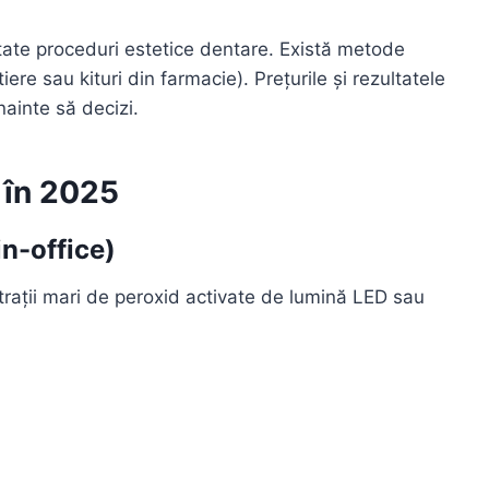
citate proceduri estetice dentare. Există metode
iere sau kituri din farmacie). Prețurile și rezultatele
înainte să decizi.
i în 2025
in-office)
ații mari de peroxid activate de lumină LED sau