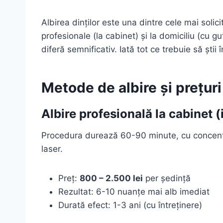
Albirea dinților este una dintre cele mai soli
profesionale (la cabinet) și la domiciliu (cu gut
diferă semnificativ. Iată tot ce trebuie să știi 
Metode de albire și prețur
Albire profesională la cabinet (
Procedura durează 60-90 minute, cu concentr
laser.
Preț:
800 – 2.500 lei
per ședință
Rezultat: 6-10 nuanțe mai alb imediat
Durată efect: 1-3 ani (cu întreținere)