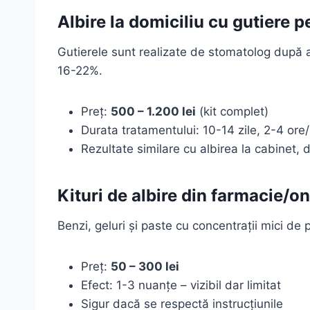
Albire la domiciliu cu gutiere 
Gutierele sunt realizate de stomatolog după 
16-22%.
Preț:
500 – 1.200 lei
(kit complet)
Durata tratamentului: 10-14 zile, 2-4 ore/
Rezultate similare cu albirea la cabinet, 
Kituri de albire din farmacie/on
Benzi, geluri și paste cu concentrații mici de 
Preț:
50 – 300 lei
Efect: 1-3 nuanțe – vizibil dar limitat
Sigur dacă se respectă instrucțiunile