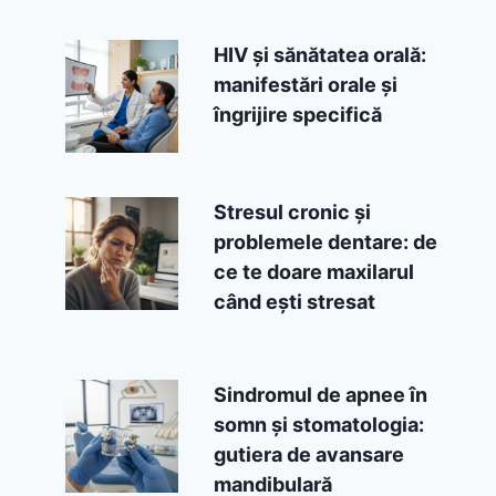
HIV și sănătatea orală:
manifestări orale și
îngrijire specifică
Stresul cronic și
problemele dentare: de
ce te doare maxilarul
când ești stresat
Sindromul de apnee în
somn și stomatologia:
gutiera de avansare
mandibulară