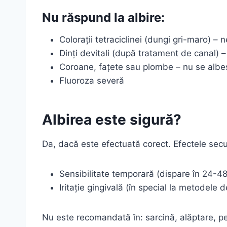
Nu răspund la albire:
Colorații tetraciclinei (dungi gri-maro) – 
Dinți devitali (după tratament de canal) 
Coroane, fațete sau plombe – nu se albes
Fluoroza severă
Albirea este sigură?
Da, dacă este efectuată corect. Efectele secu
Sensibilitate temporară (dispare în 24-48
Iritație gingivală (în special la metodele 
Nu este recomandată în: sarcină, alăptare, per