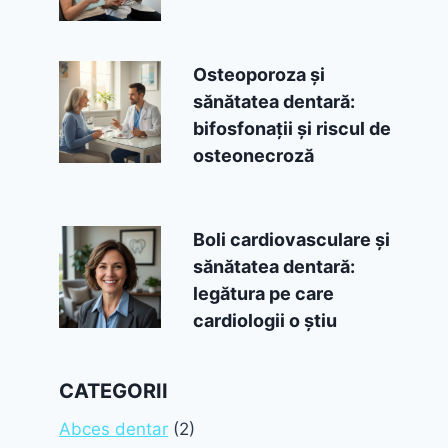
Osteoporoza și
sănătatea dentară:
bifosfonații și riscul de
osteonecroză
Boli cardiovasculare și
sănătatea dentară:
legătura pe care
cardiologii o știu
CATEGORII
Abces dentar
(2)