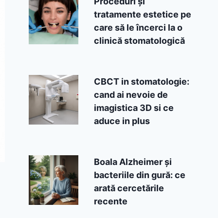
Proceduri și
tratamente estetice pe
care să le încerci la o
clinică stomatologică
CBCT in stomatologie:
cand ai nevoie de
imagistica 3D si ce
aduce in plus
Boala Alzheimer și
bacteriile din gură: ce
arată cercetările
recente